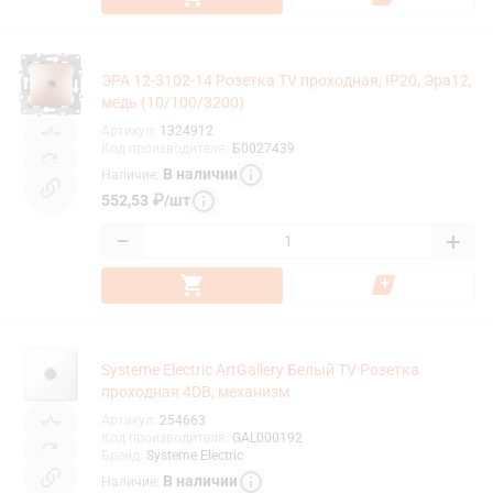
ЭРА 12-3102-14 Розетка TV проходная, IP20, Эра12,
медь (10/100/3200)
Артикул
:
1324912
Код производителя
:
Б0027439
В наличии
Наличие
:
552,53
₽
/
шт
−
+
Systeme Electric ArtGallery Белый TV Розетка
проходная 4DB, механизм
Артикул
:
254663
Код производителя
:
GAL000192
Бренд
:
Systeme Electric
В наличии
Наличие
: