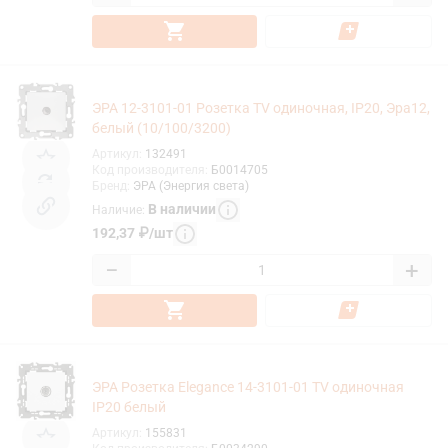
ЭРА 12-3101-01 Розетка TV одиночная, IP20, Эра12,
белый (10/100/3200)
Артикул
:
132491
Код производителя
:
Б0014705
Бренд
:
ЭРА (Энергия света)
В наличии
Наличие
:
192,37
₽
/
шт
−
+
ЭРА Розетка Elegance 14-3101-01 TV одиночная
IP20 белый
Артикул
:
155831