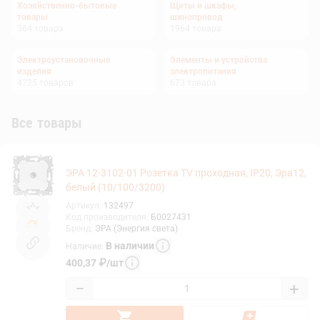
Хозяйственно-бытовые
Щиты и шкафы,
товары
шинопровод
364
товара
1964
товара
Электроустановочные
Элементы и устройства
изделия
электропитания
4725
товаров
673
товара
Все товары
ЭРА 12-3102-01 Розетка TV проходная, IP20, Эра12,
белый (10/100/3200)
Артикул
:
132497
Код производителя
:
Б0027431
Бренд
:
ЭРА (Энергия света)
В наличии
Наличие
:
400,37
₽
/
шт
−
+