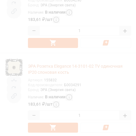
Код производителя
:
Б0034290
Бренд
:
ЭРА (Энергия света)
В наличии
Наличие
:
183,61
₽
/
шт
−
+
ЭРА Розетка Elegance 14-3101-02 TV одиночная
IP20 слоновая кость
Артикул
:
155832
Код производителя
:
Б0034291
Бренд
:
ЭРА (Энергия света)
В наличии
Наличие
:
183,61
₽
/
шт
−
+