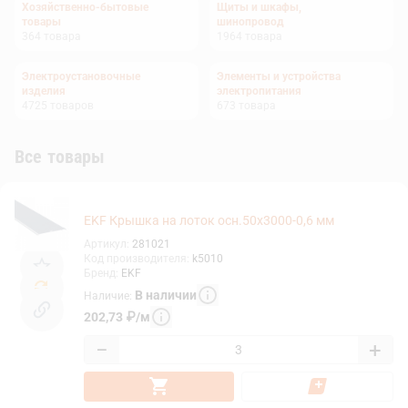
Хозяйственно-бытовые
Щиты и шкафы,
товары
шинопровод
364
товара
1964
товара
Электроустановочные
Элементы и устройства
изделия
электропитания
4725
товаров
673
товара
Все товары
EKF Крышка на лоток осн.50x3000-0,6 мм
Артикул
:
281021
Код производителя
:
k5010
Бренд
:
EKF
В наличии
Наличие
:
202,73
₽
/
м
−
+