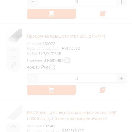
−
+
Промрукав Крышка лотка 200 (24 м/уп)
Артикул
:
280972
Код производителя
:
PR16.0092
Бренд
:
ПРОМРУКАВ
В наличии
Наличие
:
464,10
₽
/
м
−
+
DKC Крышка на лоток с заземлением осн. 300
L3000 толщ.1,5 мм, горячеоцинкованная
Артикул
:
282581
Код производителя
:
3552515HDZ