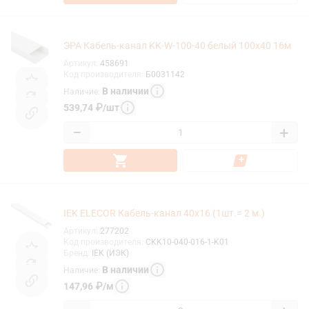
ЭРА Кабель-канал KK-W-100-40 белый 100x40 16м
Артикул
:
458691
Код производителя
:
Б0031142
В наличии
Наличие
:
539,74
₽
/
шт
−
+
IEK ELECOR Кабель-канал 40х16 (1шт.= 2 м.)
Артикул
:
277202
Код производителя
:
CKK10-040-016-1-K01
Бренд
:
IEK (ИЭК)
В наличии
Наличие
:
147,96
₽
/
м