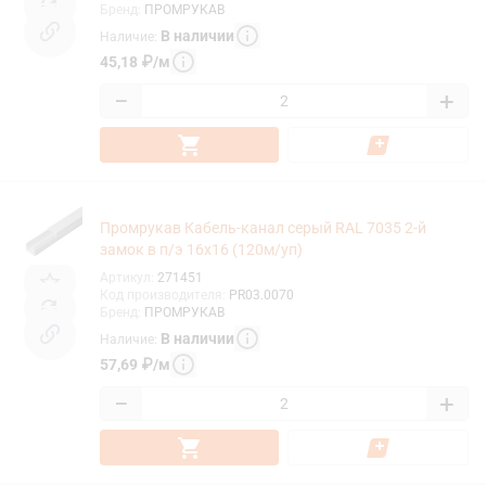
Бренд
:
ПРОМРУКАВ
В наличии
Наличие
:
45,18
₽
/
м
−
+
Промрукав Кабель-канал серый RAL 7035 2-й
замок в п/э 16х16 (120м/уп)
Артикул
:
271451
Код производителя
:
PR03.0070
Бренд
:
ПРОМРУКАВ
В наличии
Наличие
:
57,69
₽
/
м
−
+