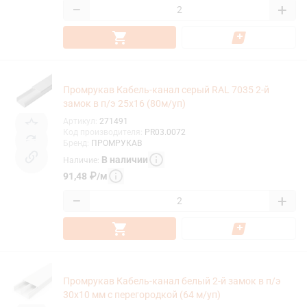
−
+
Промрукав Кабель-канал серый RAL 7035 2-й
замок в п/э 25х16 (80м/уп)
Артикул
:
271491
Код производителя
:
PR03.0072
Бренд
:
ПРОМРУКАВ
В наличии
Наличие
:
91,48
₽
/
м
−
+
Промрукав Кабель-канал белый 2-й замок в п/э
30х10 мм с перегородкой (64 м/уп)