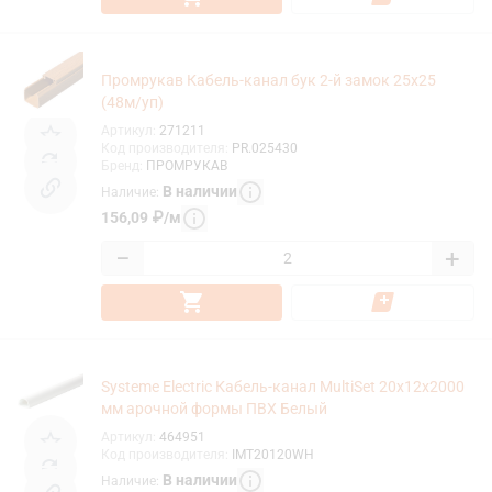
Промрукав Кабель-канал бук 2-й замок 25х25
(48м/уп)
Артикул
:
271211
Код производителя
:
PR.025430
Бренд
:
ПРОМРУКАВ
В наличии
Наличие
:
156,09
₽
/
м
−
+
Systeme Electric Кабель-канал MultiSet 20x12х2000
мм арочной формы ПВХ Белый
Артикул
:
464951
Код производителя
:
IMT20120WH
В наличии
Наличие
: