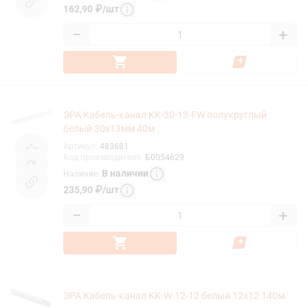
162,90
₽
/
шт
−
+
ЭРА Кабель-канал KK-30-13-FW полукруглый
белый 30х13мм 40м
Артикул
:
483681
Код производителя
:
Б0054629
В наличии
Наличие
:
235,90
₽
/
шт
−
+
ЭРА Кабель-канал KK-W-12-12 белый 12x12 140м