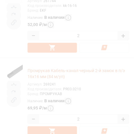
Артикул
:
261744
Код производителя
:
kk-16-16
Бренд
:
EKF
В наличии
Наличие
:
52,00
₽
/
м
−
+
Промрукав Кабель-канал черный 2-й замок в п/э
16х16 мм (84 м/уп)
Артикул
:
269241
Код производителя
:
PR03.0210
Бренд
:
ПРОМРУКАВ
В наличии
Наличие
:
69,95
₽
/
м
−
+