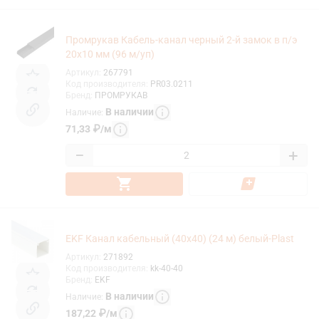
Промрукав Кабель-канал черный 2-й замок в п/э
20х10 мм (96 м/уп)
Артикул
:
267791
Код производителя
:
PR03.0211
Бренд
:
ПРОМРУКАВ
В наличии
Наличие
:
71,33
₽
/
м
−
+
EKF Канал кабельный (40x40) (24 м) белый-Plast
Артикул
:
271892
Код производителя
:
kk-40-40
Бренд
:
EKF
В наличии
Наличие
:
187,22
₽
/
м