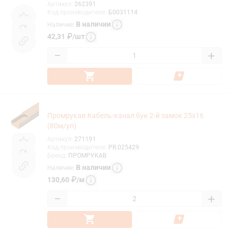
Артикул
:
262391
Код производителя
:
Б0031114
В наличии
Наличие
:
42,31
₽
/
шт
−
+
Промрукав Кабель-канал бук 2-й замок 25х16
(80м/уп)
Артикул
:
271191
Код производителя
:
PR.025429
Бренд
:
ПРОМРУКАВ
В наличии
Наличие
:
130,60
₽
/
м
−
+