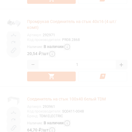
Промрукав Соединитель на стык 40х16 (4 шт/
комп)
Артикул
:
292971
Код производителя
:
PR08.2868
В наличии
Наличие
:
20,54
₽
/
шт
−
+
Соединитель на стык 100х40 белый TDM
Артикул
:
293961
Код производителя
:
SQ0411-0048
Бренд
:
TDM ELECTRIC
В наличии
Наличие
:
64,70
₽
/
шт