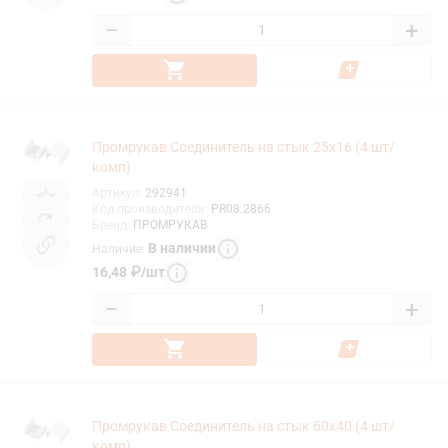
−
+
Промрукав Соединитель на стык 25х16 (4 шт/
комп)
Артикул
:
292941
Код производителя
:
PR08.2866
Бренд
:
ПРОМРУКАВ
В наличии
Наличие
:
16,48
₽
/
шт
−
+
Промрукав Соединитель на стык 60х40 (4 шт/
комп)