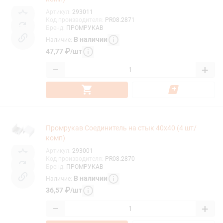
Артикул
:
293011
Код производителя
:
PR08.2871
Бренд
:
ПРОМРУКАВ
В наличии
Наличие
:
47,77
₽
/
шт
−
+
Промрукав Соединитель на стык 40х40 (4 шт/
комп)
Артикул
:
293001
Код производителя
:
PR08.2870
Бренд
:
ПРОМРУКАВ
В наличии
Наличие
:
36,57
₽
/
шт
−
+