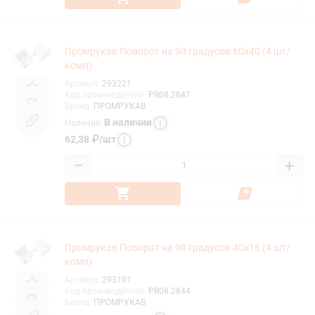
Промрукав Поворот на 90 градусов 60х40 (4 шт/
комп)
Артикул
:
293221
Код производителя
:
PR08.2847
Бренд
:
ПРОМРУКАВ
В наличии
Наличие
:
62,38
₽
/
шт
−
+
Промрукав Поворот на 90 градусов 40х16 (4 шт/
комп)
Артикул
:
293191
Код производителя
:
PR08.2844
Бренд
:
ПРОМРУКАВ