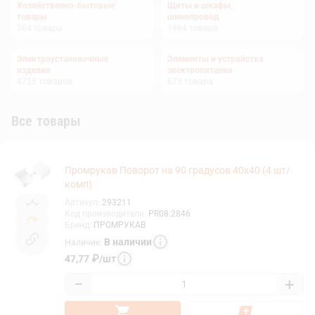
Хозяйственно-бытовые
Щиты и шкафы,
товары
шинопровод
364
товара
1964
товара
Электроустановочные
Элементы и устройства
изделия
электропитания
4725
товаров
673
товара
Все товары
Промрукав Поворот на 90 градусов 40х40 (4 шт/
комп)
Артикул
:
293211
Код производителя
:
PR08.2846
Бренд
:
ПРОМРУКАВ
В наличии
Наличие
:
47,77
₽
/
шт
−
+