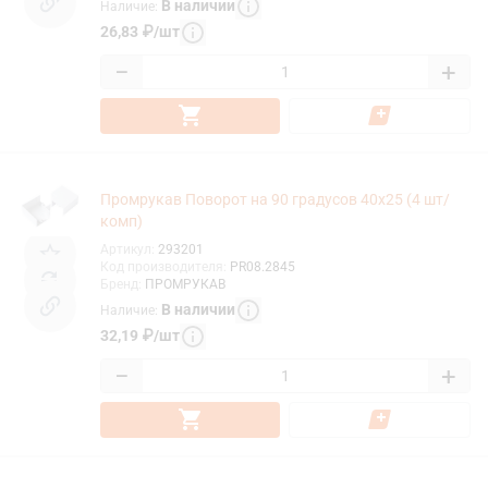
В наличии
Наличие
:
26,83
₽
/
шт
−
+
Промрукав Поворот на 90 градусов 40х25 (4 шт/
комп)
Артикул
:
293201
Код производителя
:
PR08.2845
Бренд
:
ПРОМРУКАВ
В наличии
Наличие
:
32,19
₽
/
шт
−
+