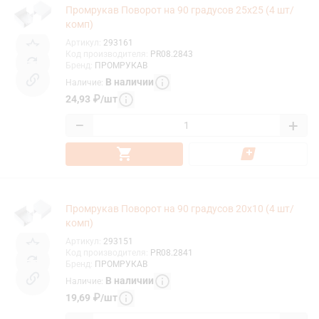
Промрукав Поворот на 90 градусов 25х25 (4 шт/
комп)
Артикул
:
293161
Код производителя
:
PR08.2843
Бренд
:
ПРОМРУКАВ
В наличии
Наличие
:
24,93
₽
/
шт
−
+
Промрукав Поворот на 90 градусов 20х10 (4 шт/
комп)
Артикул
:
293151
Код производителя
:
PR08.2841
Бренд
:
ПРОМРУКАВ
В наличии
Наличие
:
19,69
₽
/
шт