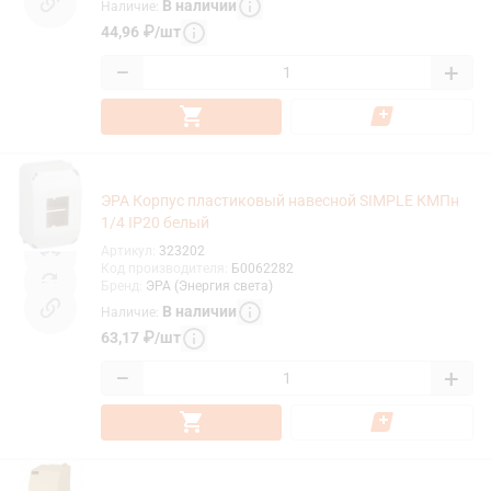
В наличии
Наличие
:
44,96
₽
/
шт
−
+
ЭРА Корпус пластиковый навесной SIMPLE КМПн
1/4 IP20 белый
Артикул
:
323202
Код производителя
:
Б0062282
Бренд
:
ЭРА (Энергия света)
В наличии
Наличие
:
63,17
₽
/
шт
−
+