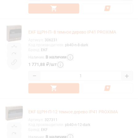
EKF ЩРН-П- 8 темное дерево IP41 PROXIMA
Артикул
:
306231
Код производителя
:
pb40-n-8-dark
Бренд
:
EKF
В наличии
Наличие
:
1 771,88
₽
/
шт
−
+
EKF ЩРН-П-12 темное дерево IP41 PROXIMA
Артикул
:
327311
Код производителя
:
pb40-n-12-dark
Бренд
:
EKF
В наличии
Наличие
: