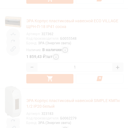
ЭРА Корпус пластиковый навесной ECO VILLAGE
ЩРН-П-18 IP41 сосна
Артикул
:
327362
Код производителя
:
Б0055548
Бренд
:
ЭРА (Энергия света)
В наличии
Наличие
:
1 859,43
₽
/
шт
−
+
ЭРА Корпус пластиковый навесной SIMPLE КМПн
1/2 IP20 белый
Артикул
:
323183
Код производителя
:
Б0062279
Бренд
:
ЭРА (Энергия света)