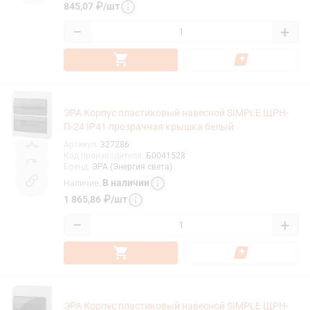
845,07
₽
/
шт
−
+
ЭРА Корпус пластиковый навесной SIMPLE ЩРН-
П-24 IP41 прозрачная крышка белый
Артикул
:
327286
Код производителя
:
Б0041528
Бренд
:
ЭРА (Энергия света)
В наличии
Наличие
:
1 865,86
₽
/
шт
−
+
ЭРА Корпус пластиковый навесной SIMPLE ЩРН-