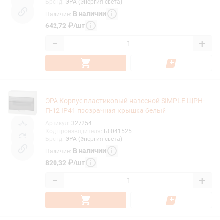
Бренд
:
ЭРА (Энергия света)
В наличии
Наличие
:
642,72
₽
/
шт
−
+
ЭРА Корпус пластиковый навесной SIMPLE ЩРН-
П-12 IP41 прозрачная крышка белый
Артикул
:
327254
Код производителя
:
Б0041525
Бренд
:
ЭРА (Энергия света)
В наличии
Наличие
:
820,32
₽
/
шт
−
+