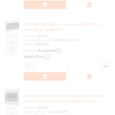
IEK GENERICA Корпус пластиковый ЩРН-П-12
черн. прозр. дверь IP41
Артикул
:
327259
Код производителя
:
MKP12-N-12-41-G
Бренд
:
GENERICA
В наличии
Наличие
:
864,60
₽
/
шт
−
+
ЭРА Корпус пластиковый встраиваемый SIMPLE
ЩРВ-П-08 P41 прозрачная крышка белый
Артикул
:
325845
Код производителя
:
Б0041511