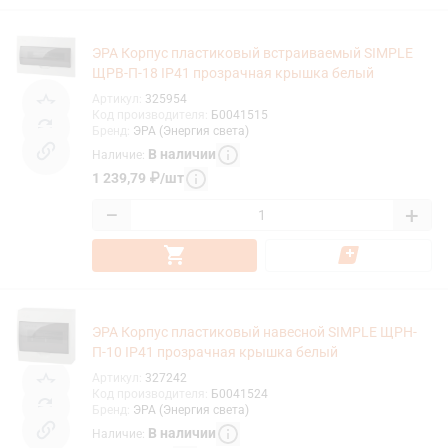
ЭРА Корпус пластиковый встраиваемый SIMPLE
ЩРВ-П-18 IP41 прозрачная крышка белый
Артикул
:
325954
Код производителя
:
Б0041515
Бренд
:
ЭРА (Энергия света)
В наличии
Наличие
:
1 239,79
₽
/
шт
−
+
ЭРА Корпус пластиковый навесной SIMPLE ЩРН-
П-10 IP41 прозрачная крышка белый
Артикул
:
327242
Код производителя
:
Б0041524
Бренд
:
ЭРА (Энергия света)
В наличии
Наличие
: