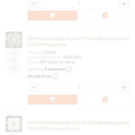
−
+
ЭРА Розетка Elegance 14-3107-04 информационная
RJ45 IP20 шампань
Артикул
:
329545
Код производителя
:
Б0034305
Бренд
:
ЭРА (Энергия света)
В наличии
Наличие
:
844,68
₽
/
шт
−
+
ЭРА Розетка Elegance 14-3107-02 информационная
RJ45 IP20 слоновая кость