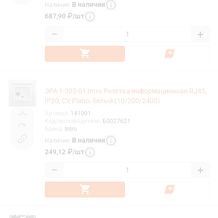
В наличии
Наличие
:
687,90
₽
/
шт
−
+
ЭРА 1-303-01 Intro Розетка информационная RJ45,
IP20, СУ, Plano, белый (10/200/2400)
Артикул
:
141001
Код производителя
:
Б0027621
Бренд
:
Intro
В наличии
Наличие
:
249,12
₽
/
шт
−
+