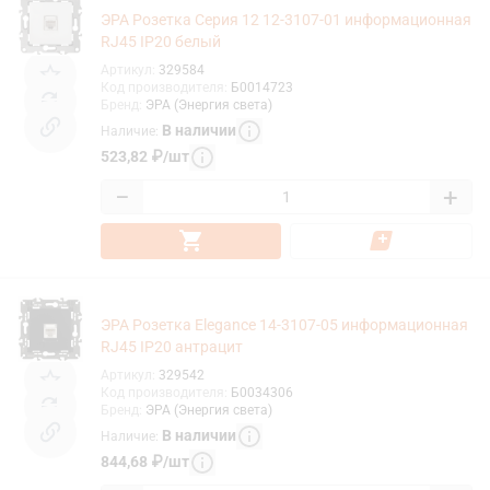
ЭРА Розетка Серия 12 12-3107-01 информационная
RJ45 IP20 белый
Артикул
:
329584
Код производителя
:
Б0014723
Бренд
:
ЭРА (Энергия света)
В наличии
Наличие
:
523,82
₽
/
шт
−
+
ЭРА Розетка Elegance 14-3107-05 информационная
RJ45 IP20 антрацит
Артикул
:
329542
Код производителя
:
Б0034306
Бренд
:
ЭРА (Энергия света)
В наличии
Наличие
:
844,68
₽
/
шт