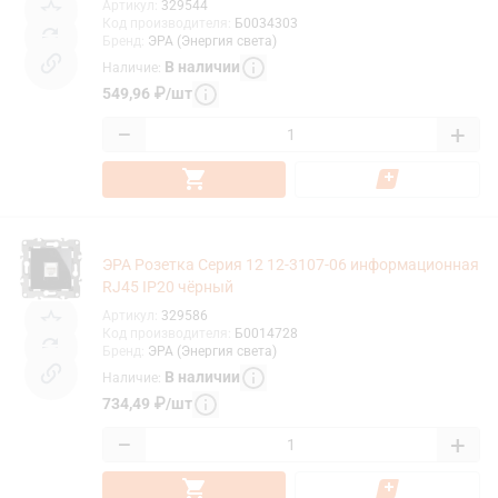
Артикул
:
329544
Код производителя
:
Б0034303
Бренд
:
ЭРА (Энергия света)
В наличии
Наличие
:
549,96
₽
/
шт
−
+
ЭРА Розетка Серия 12 12-3107-06 информационная
RJ45 IP20 чёрный
Артикул
:
329586
Код производителя
:
Б0014728
Бренд
:
ЭРА (Энергия света)
В наличии
Наличие
:
734,49
₽
/
шт
−
+