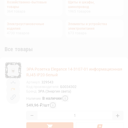
Хозяйственно-бытовые
Щиты и шкафы,
товары
шинопровод
364
товара
1965
товаров
Электроустановочные
Элементы и устройства
изделия
электропитания
4730
товаров
673
товара
Все товары
ЭРА Розетка Elegance 14-3107-01 информационная
RJ45 IP20 белый
Артикул
:
329543
Код производителя
:
Б0034302
Бренд
:
ЭРА (Энергия света)
В наличии
Наличие
:
549,96
₽
/
шт
−
+