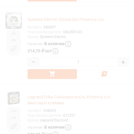
Systeme Electric Glossa Бел Розетка с/з
Артикул
:
340047
Код производителя
:
GSL000143
Бренд
:
Systeme Electric
В наличии
Наличие
:
214,70
₽
/
шт
−
+
Legrand Etika Слоновая кость Розетка с/з,
винтовые клеммы.
Артикул
:
338425
Код производителя
:
672321
Бренд
:
Legrand/Daccord
В наличии
Наличие
: