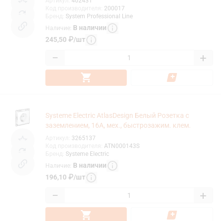
Артикул
:
402431
Код производителя
:
200017
Бренд
:
System Professional Line
В наличии
Наличие
:
245,50
₽
/
шт
−
+
Systeme Electric AtlasDesign Белый Розетка с
заземлением, 16А, мех., быстрозажим. клем.
Артикул
:
3265137
Код производителя
:
ATN000143S
Бренд
:
Systeme Electric
В наличии
Наличие
:
196,10
₽
/
шт
−
+