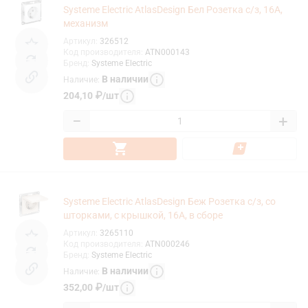
Systeme Electric AtlasDesign Бел Розетка с/з, 16А,
механизм
Артикул
:
326512
Код производителя
:
ATN000143
Бренд
:
Systeme Electric
В наличии
Наличие
:
204,10
₽
/
шт
−
+
Systeme Electric AtlasDesign Беж Розетка с/з, со
шторками, с крышкой, 16А, в сборе
Артикул
:
3265110
Код производителя
:
ATN000246
Бренд
:
Systeme Electric
В наличии
Наличие
:
352,00
₽
/
шт