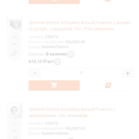
Systeme Electric ArtGallery Белый Розетка с заземл.
со шторк. с крышкой, 16А, IP20, механизм
Артикул
:
339474
Код производителя
:
GAL000146
Бренд
:
Systeme Electric
В наличии
Наличие
:
618,10
₽
/
шт
−
+
Systeme Electric ArtGallery Белый Розетка с
заземлением, 16А, механизм
Артикул
:
339473
Код производителя
:
GAL000143
Бренд
:
Systeme Electric