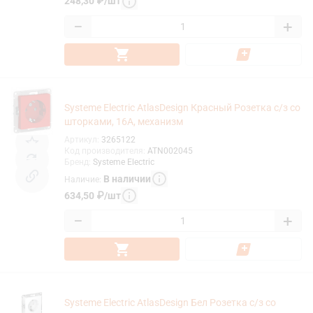
248,30
₽
/
шт
−
+
Systeme Electric AtlasDesign Красный Розетка с/з со
шторками, 16А, механизм
Артикул
:
3265122
Код производителя
:
ATN002045
Бренд
:
Systeme Electric
В наличии
Наличие
:
634,50
₽
/
шт
−
+
Systeme Electric AtlasDesign Бел Розетка с/з со