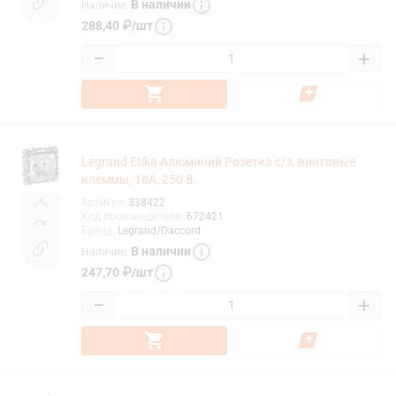
В наличии
Наличие
:
288,40
₽
/
шт
−
+
Legrand Etika Алюминий Розетка с/з, винтовые
клеммы, 16А, 250 В.
Артикул
:
338422
Код производителя
:
672421
Бренд
:
Legrand/Daccord
В наличии
Наличие
:
247,70
₽
/
шт
−
+