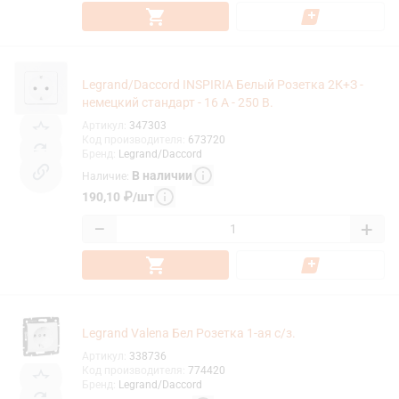
Legrand/Daccord INSPIRIA Белый Розетка 2К+З -
немецкий стандарт - 16 А - 250 В.
Артикул
:
347303
Код производителя
:
673720
Бренд
:
Legrand/Daccord
В наличии
Наличие
:
190,10
₽
/
шт
−
+
Legrand Valena Бел Розетка 1-ая с/з.
Артикул
:
338736
Код производителя
:
774420
Бренд
:
Legrand/Daccord