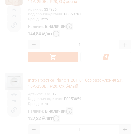
16А-250В, IP20, ОУ, сосна
Артикул
:
337935
Код производителя
:
Б0053781
Бренд
:
Intro
В наличии
Наличие
:
144,84
₽
/
шт
−
+
Intro Розетка Plano 1-201-01 без заземления 2P,
16А-250В, IP20, СУ, белый
Артикул
:
338312
Код производителя
:
Б0053859
Бренд
:
Intro
В наличии
Наличие
:
127,22
₽
/
шт
−
+