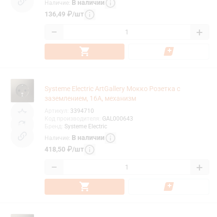
В наличии
Наличие
:
136,49
₽
/
шт
−
+
Systeme Electric ArtGallery Мокко Розетка с
заземлением, 16А, механизм
Артикул
:
3394710
Код производителя
:
GAL000643
Бренд
:
Systeme Electric
В наличии
Наличие
:
418,50
₽
/
шт
−
+