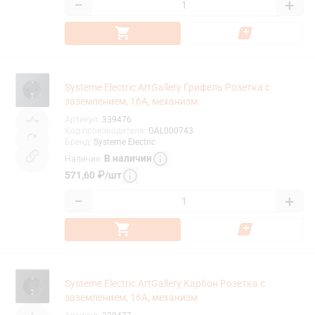
−
+
Systeme Electric ArtGallery Грифель Розетка с
заземлением, 16А, механизм
Артикул
:
339476
Код производителя
:
GAL000743
Бренд
:
Systeme Electric
В наличии
Наличие
:
571,60
₽
/
шт
−
+
Systeme Electric ArtGallery Карбон Розетка с
заземлением, 16А, механизм