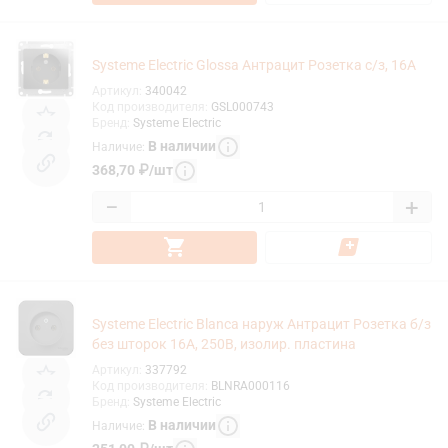
Systeme Electric Glossa Антрацит Розетка с/з, 16А
Артикул
:
340042
Код производителя
:
GSL000743
Бренд
:
Systeme Electric
В наличии
Наличие
:
368,70
₽
/
шт
−
+
Systeme Electric Blanca наруж Антрацит Розетка б/з
без шторок 16А, 250В, изолир. пластина
Артикул
:
337792
Код производителя
:
BLNRA000116
Бренд
:
Systeme Electric
В наличии
Наличие
: