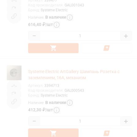
Артикул
:
339477
Код производителя
:
GAL001043
Бренд
:
Systeme Electric
В наличии
Наличие
:
616,40
₽
/
шт
−
+
Systeme Electric ArtGallery Шампань Розетка с
заземлением, 16А, механизм
Артикул
:
3394713
Код производителя
:
GAL000543
Бренд
:
Systeme Electric
В наличии
Наличие
:
412,30
₽
/
шт
−
+