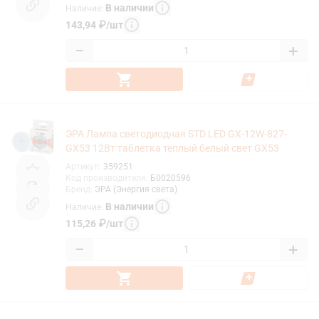
В наличии
Наличие
:
143,94
₽
/
шт
−
+
ЭРА Лампа светодиодная STD LED GX-12W-827-
GX53 12Вт таблетка теплый белый свет GX53
Артикул
:
359251
Код производителя
:
Б0020596
Бренд
:
ЭРА (Энергия света)
В наличии
Наличие
:
115,26
₽
/
шт
−
+