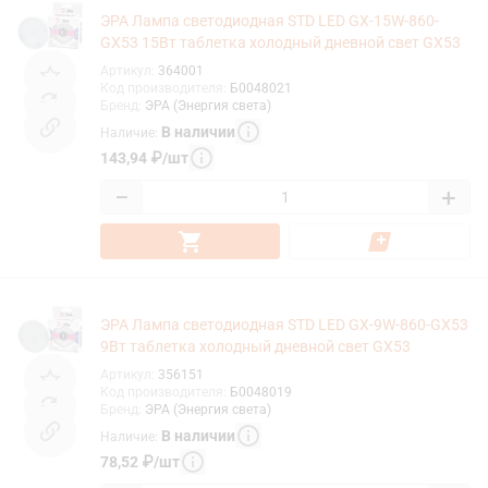
ЭРА Лампа светодиодная STD LED GX-15W-860-
GX53 15Вт таблетка холодный дневной свет GX53
Артикул
:
364001
Код производителя
:
Б0048021
Бренд
:
ЭРА (Энергия света)
В наличии
Наличие
:
143,94
₽
/
шт
−
+
ЭРА Лампа светодиодная STD LED GX-9W-860-GX53
9Вт таблетка холодный дневной свет GX53
Артикул
:
356151
Код производителя
:
Б0048019
Бренд
:
ЭРА (Энергия света)
В наличии
Наличие
:
78,52
₽
/
шт