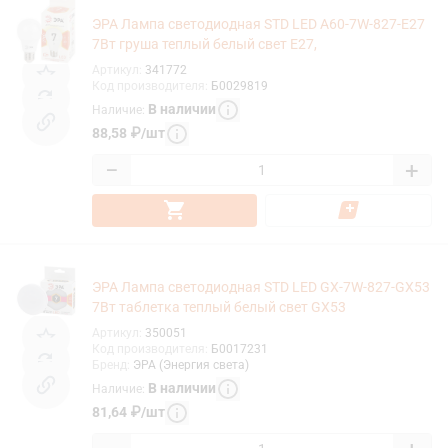
ЭРА Лампа светодиодная STD LED A60-7W-827-E27
7Вт груша теплый белый свет Е27,
Артикул
:
341772
Код производителя
:
Б0029819
В наличии
Наличие
:
88,58
₽
/
шт
−
+
ЭРА Лампа светодиодная STD LED GX-7W-827-GX53
7Вт таблетка теплый белый свет GX53
Артикул
:
350051
Код производителя
:
Б0017231
Бренд
:
ЭРА (Энергия света)
В наличии
Наличие
:
81,64
₽
/
шт