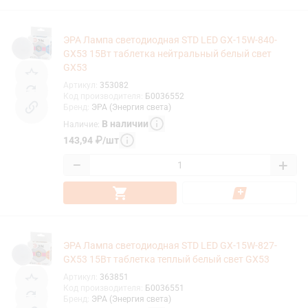
ЭРА Лампа светодиодная STD LED GX-15W-840-
GX53 15Вт таблетка нейтральный белый свет
GX53
Артикул
:
353082
Код производителя
:
Б0036552
Бренд
:
ЭРА (Энергия света)
В наличии
Наличие
:
143,94
₽
/
шт
−
+
ЭРА Лампа светодиодная STD LED GX-15W-827-
GX53 15Вт таблетка теплый белый свет GX53
Артикул
:
363851
Код производителя
:
Б0036551
Бренд
:
ЭРА (Энергия света)