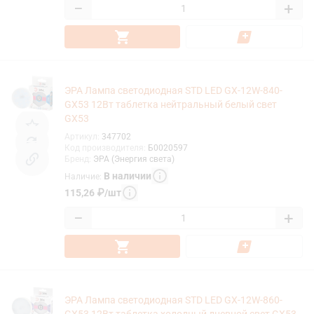
−
+
ЭРА Лампа светодиодная STD LED GX-12W-840-
GX53 12Вт таблетка нейтральный белый свет
GX53
Артикул
:
347702
Код производителя
:
Б0020597
Бренд
:
ЭРА (Энергия света)
В наличии
Наличие
:
115,26
₽
/
шт
−
+
ЭРА Лампа светодиодная STD LED GX-12W-860-