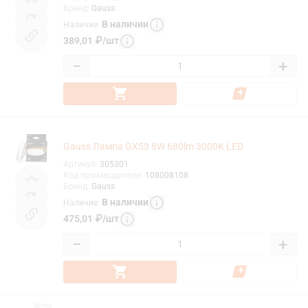
Бренд
:
Gauss
В наличии
Наличие
:
389,01
₽
/
шт
−
+
Gauss Лампа GX53 8W 680lm 3000K LED
Артикул
:
305301
Код производителя
:
108008108
Бренд
:
Gauss
В наличии
Наличие
:
475,01
₽
/
шт
−
+