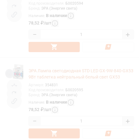
Код производителя
:
Б0020594
Бренд
:
ЭРА (Энергия света)
В наличии
Наличие
:
78,52
₽
/
шт
−
+
ЭРА Лампа светодиодная STD LED GX-9W-840-GX53
9Вт таблетка нейтральный белый свет GX53
Артикул
:
354831
Код производителя
:
Б0020595
Бренд
:
ЭРА (Энергия света)
В наличии
Наличие
:
78,52
₽
/
шт
−
+