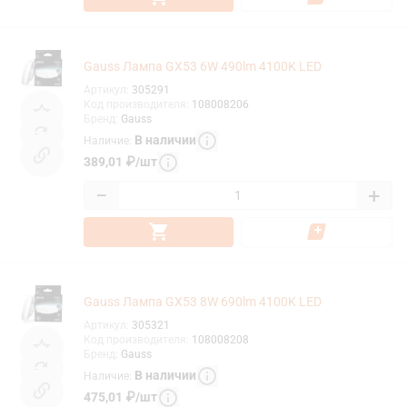
Gauss Лампа GX53 6W 490lm 4100K LED
Артикул
:
305291
Код производителя
:
108008206
Бренд
:
Gauss
В наличии
Наличие
:
389,01
₽
/
шт
−
+
Gauss Лампа GX53 8W 690lm 4100K LED
Артикул
:
305321
Код производителя
:
108008208
Бренд
:
Gauss
В наличии
Наличие
:
475,01
₽
/
шт