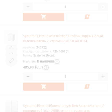
−
+
Systeme Electric AtlasDesign Profi54 Наруж Белый
Выключатель 2-клавишный 10 АХ IP54
Артикул
:
345722
Код производителя
:
ATN540151
Бренд
:
Systeme Electric
В наличии
Наличие
:
485,90
₽
/
шт
−
+
Systeme Electric Blanca наруж Бел Выключатель 2-
клавишный 10А, 250B, изолир. пластина