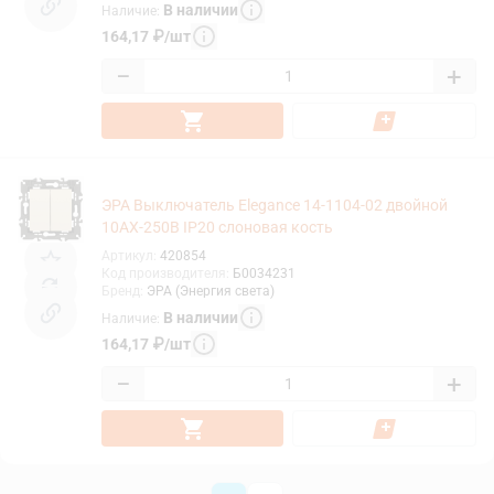
В наличии
Наличие
:
164,17
₽
/
шт
−
+
ЭРА Выключатель Elegance 14-1104-02 двойной
10АХ-250В IP20 слоновая кость
Артикул
:
420854
Код производителя
:
Б0034231
Бренд
:
ЭРА (Энергия света)
В наличии
Наличие
:
164,17
₽
/
шт
−
+