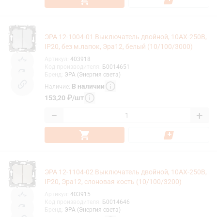
ЭРА 12-1004-01 Выключатель двойной, 10АХ-250В,
IP20, без м.лапок, Эра12, белый (10/100/3000)
Артикул
:
403918
Код производителя
:
Б0014651
Бренд
:
ЭРА (Энергия света)
В наличии
Наличие
:
153,20
₽
/
шт
−
+
ЭРА 12-1104-02 Выключатель двойной, 10АХ-250В,
IP20, Эра12, слоновая кость (10/100/3200)
Артикул
:
403915
Код производителя
:
Б0014646
Бренд
:
ЭРА (Энергия света)