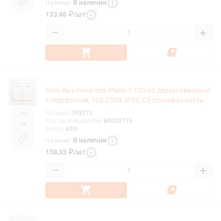
В наличии
Наличие
:
133,48
₽
/
шт
−
+
Intro Выключатель Plano 1-105-02 двухклавишный
с подсветкой, 10А-250В, IP20, СУ, слоновая кость
Артикул
:
393271
Код производителя
:
Б0053775
Бренд
:
Intro
В наличии
Наличие
:
158,33
₽
/
шт
−
+