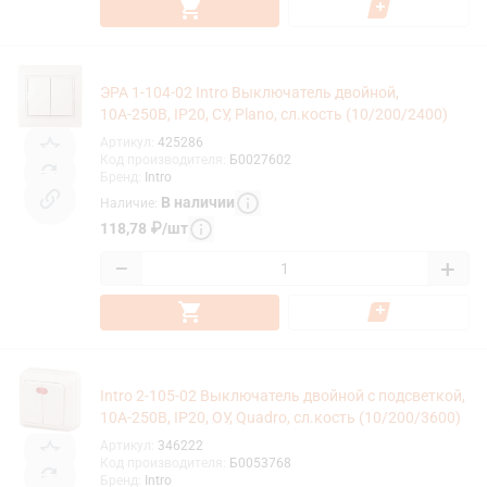
ЭРА 1-104-02 Intro Выключатель двойной,
10А-250В, IP20, СУ, Plano, сл.кость (10/200/2400)
Артикул
:
425286
Код производителя
:
Б0027602
Бренд
:
Intro
В наличии
Наличие
:
118,78
₽
/
шт
−
+
Intro 2-105-02 Выключатель двойной с подсветкой,
10А-250В, IP20, ОУ, Quadro, сл.кость (10/200/3600)
Артикул
:
346222
Код производителя
:
Б0053768
Бренд
:
Intro