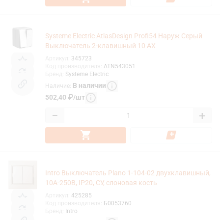
Systeme Electric AtlasDesign Profi54 Наруж Серый
Выключатель 2-клавишный 10 АХ
Артикул
:
345723
Код производителя
:
ATN543051
Бренд
:
Systeme Electric
В наличии
Наличие
:
502,40
₽
/
шт
−
+
Intro Выключатель Plano 1-104-02 двухклавишный,
10А-250В, IP20, СУ, слоновая кость
Артикул
:
425285
Код производителя
:
Б0053760
Бренд
:
Intro