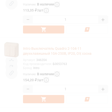
В наличии
Наличие
:
113,35
₽
/
шт
−
+
Intro Выключатель Quadro 2-104-11
двухклавишный 10А-250В, IP20, ОУ, сосна
Артикул
:
346204
Код производителя
:
Б0053763
Бренд
:
Intro
В наличии
Наличие
:
154,20
₽
/
шт
−
+