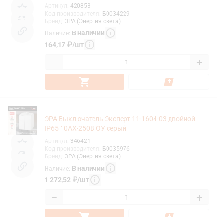
Артикул
:
420853
Код производителя
:
Б0034229
Бренд
:
ЭРА (Энергия света)
В наличии
Наличие
:
164,17
₽
/
шт
−
+
ЭРА Выключатель Эксперт 11-1604-03 двойной
IP65 10АХ-250В ОУ серый
Артикул
:
346421
Код производителя
:
Б0035976
Бренд
:
ЭРА (Энергия света)
В наличии
Наличие
:
1 272,52
₽
/
шт
−
+