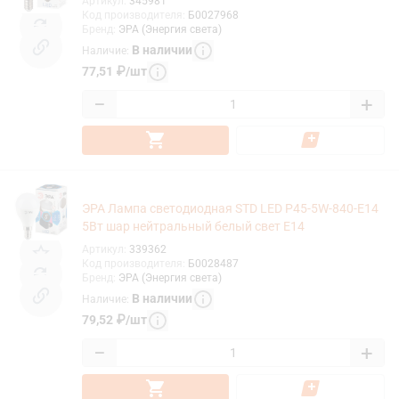
Артикул
:
345981
Код производителя
:
Б0027968
Бренд
:
ЭРА (Энергия света)
В наличии
Наличие
:
77,51
₽
/
шт
−
+
ЭРА Лампа светодиодная STD LED P45-5W-840-E14
5Вт шар нейтральный белый свет Е14
Артикул
:
339362
Код производителя
:
Б0028487
Бренд
:
ЭРА (Энергия света)
В наличии
Наличие
:
79,52
₽
/
шт
−
+