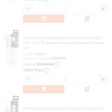
−
+
ЭРА Лампа светодиодная F-LED P45-7w-840-E14
E14 / Е14 7 Вт филамент шар нейтральный белый
свет
Артикул
:
350171
Код производителя
:
Б0049891
В наличии
Наличие
:
108,51
₽
/
шт
−
+
ЭРА Лампа светодиодная F-LED BXS-11W-827-E14