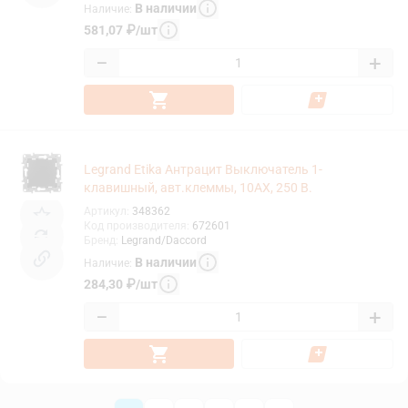
В наличии
Наличие
:
581,07
₽
/
шт
−
+
Legrand Etika Антрацит Выключатель 1-
клавишный, авт.клеммы, 10AX, 250 В.
Артикул
:
348362
Код производителя
:
672601
Бренд
:
Legrand/Daccord
В наличии
Наличие
:
284,30
₽
/
шт
−
+