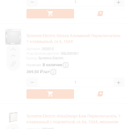
−
+
Systeme Electric Glossa Алюминий Переключатель
1-клавишный, сх.6, 10АХ
Артикул
:
352012
Код производителя
:
GSL000361
Бренд
:
Systeme Electric
В наличии
Наличие
:
369,50
₽
/
шт
−
+
Systeme Electric AtlasDesign Беж Переключатель 1-
клавишный с подсветкой, сх.6а, 10АХ, механизм