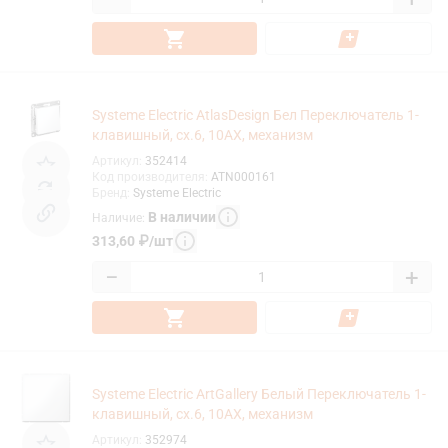
Systeme Electric AtlasDesign Бел Переключатель 1-
клавишный, сх.6, 10АХ, механизм
Артикул
:
352414
Код производителя
:
ATN000161
Бренд
:
Systeme Electric
В наличии
Наличие
:
313,60
₽
/
шт
−
+
Systeme Electric ArtGallery Белый Переключатель 1-
клавишный, сх.6, 10АХ, механизм
Артикул
:
352974