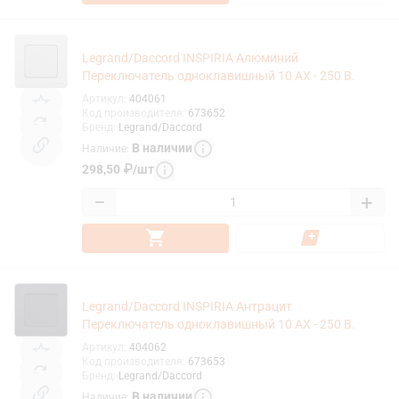
Legrand/Daccord INSPIRIA Алюминий
Переключатель одноклавишный 10 AX - 250 В.
Артикул
:
404061
Код производителя
:
673652
Бренд
:
Legrand/Daccord
В наличии
Наличие
:
298,50
₽
/
шт
−
+
Legrand/Daccord INSPIRIA Антрацит
Переключатель одноклавишный 10 AX - 250 В.
Артикул
:
404062
Код производителя
:
673653
Бренд
:
Legrand/Daccord
В наличии
Наличие
: