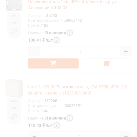
Переключатель 1кл. ЭРА Intro Accent скр.уст.
Алюминий 6-103-03
Артикул
:
510743
Код производителя
:
Б0063443
Бренд
:
Intro
В наличии
Наличие
:
138,41
₽
/
шт
−
+
Intro 2-103-02 Переключатель, 10А-250В, IP20, ОУ,
Quadro, сл.кость (10/200/3600)
Артикул
:
177206
Код производителя
:
Б0053751
Бренд
:
Intro
В наличии
Наличие
:
110,43
₽
/
шт
−
+