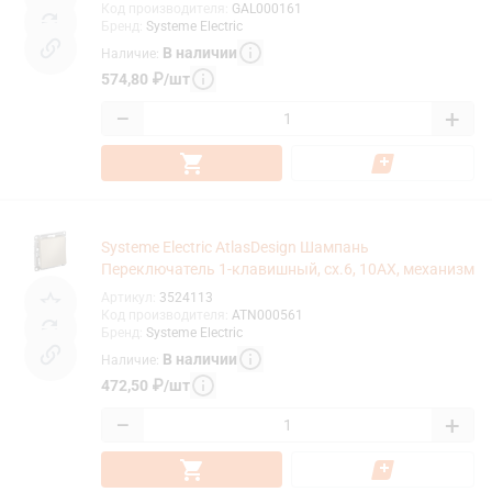
Код производителя
:
GAL000161
Бренд
:
Systeme Electric
В наличии
Наличие
:
574,80
₽
/
шт
−
+
Systeme Electric AtlasDesign Шампань
Переключатель 1-клавишный, сх.6, 10АХ, механизм
Артикул
:
3524113
Код производителя
:
ATN000561
Бренд
:
Systeme Electric
В наличии
Наличие
:
472,50
₽
/
шт
−
+