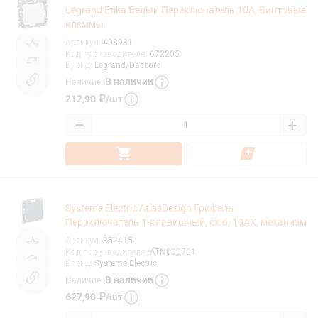
Legrand Etika Белый Переключатель 10А, Винтовые
клеммы.
Артикул
:
403981
Код производителя
:
672205
Бренд
:
Legrand/Daccord
В наличии
Наличие
:
212,90
₽
/
шт
−
+
Systeme Electric AtlasDesign Грифель
Переключатель 1-клавишный, сх.6, 10АХ, механизм
Артикул
:
352415
Код производителя
:
ATN000761
Бренд
:
Systeme Electric
В наличии
Наличие
:
627,90
₽
/
шт