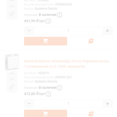
Артикул
:
352462
Код производителя
:
ATN000263
Бренд
:
Systeme Electric
В наличии
Наличие
:
451,90
₽
/
шт
−
+
Systeme Electric AtlasDesign Лотос Переключатель
1-клавишный, сх.6, 10АХ, механизм
Артикул
:
352419
Код производителя
:
ATN001361
Бренд
:
Systeme Electric
В наличии
Наличие
:
472,80
₽
/
шт
−
+