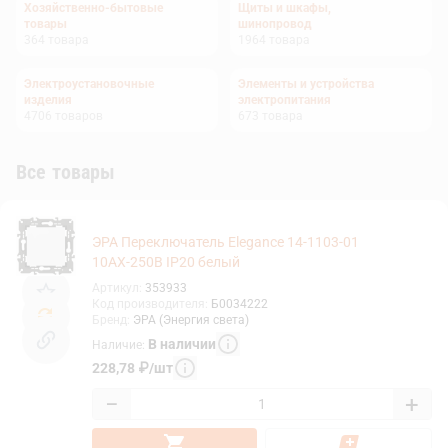
Хозяйственно-бытовые
Щиты и шкафы,
товары
шинопровод
364
товара
1964
товара
Электроустановочные
Элементы и устройства
изделия
электропитания
4706
товаров
673
товара
Все товары
ЭРА Переключатель Elegance 14-1103-01
10АХ-250В IP20 белый
Артикул
:
353933
Код производителя
:
Б0034222
Бренд
:
ЭРА (Энергия света)
В наличии
Наличие
:
228,78
₽
/
шт
−
+