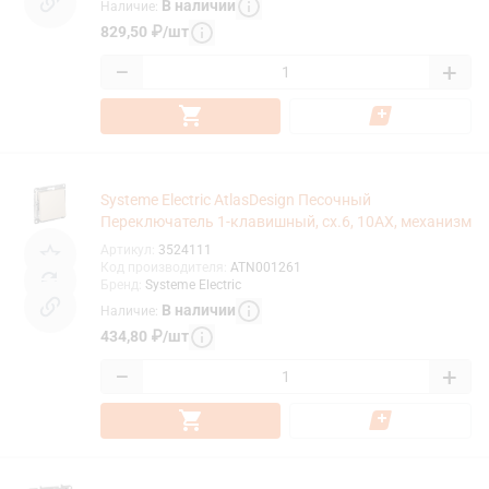
В наличии
Наличие
:
829,50
₽
/
шт
−
+
Systeme Electric AtlasDesign Песочный
Переключатель 1-клавишный, сх.6, 10АХ, механизм
Артикул
:
3524111
Код производителя
:
ATN001261
Бренд
:
Systeme Electric
В наличии
Наличие
:
434,80
₽
/
шт
−
+