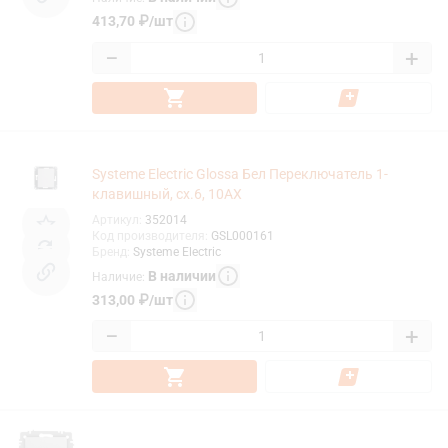
413,70
₽
/
шт
−
+
Systeme Electric Glossa Бел Переключатель 1-
клавишный, сх.6, 10АХ
Артикул
:
352014
Код производителя
:
GSL000161
Бренд
:
Systeme Electric
В наличии
Наличие
:
313,00
₽
/
шт
−
+