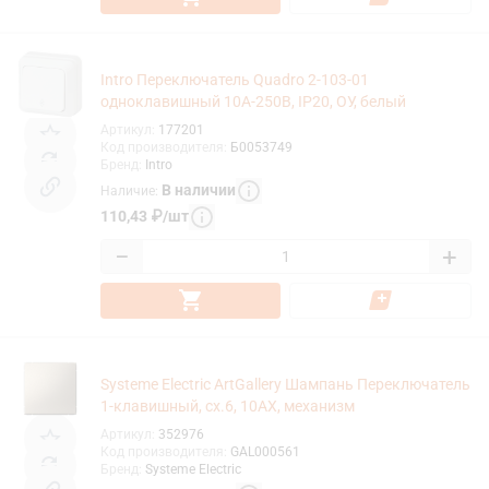
Intro Переключатель Quadro 2-103-01
одноклавишный 10А-250В, IP20, ОУ, белый
Артикул
:
177201
Код производителя
:
Б0053749
Бренд
:
Intro
В наличии
Наличие
:
110,43
₽
/
шт
−
+
Systeme Electric ArtGallery Шампань Переключатель
1-клавишный, сх.6, 10АХ, механизм
Артикул
:
352976
Код производителя
:
GAL000561
Бренд
:
Systeme Electric