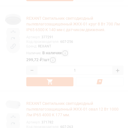
REXANT Светильник светодиодный
пылевлагозащищенный ЖКХ-01 круг 8 Вт 700 Лм
IP65 6500 K 140 мм с датчиком движения.
Артикул
:
377291
Код производителя
:
607-256
Бренд
:
REXANT
В наличии
Наличие
:
299,72
₽
/
шт
−
+
REXANT Светильник светодиодный
пылевлагозащищенный ЖКХ-01 овал 12 Вт 1000
Лм IP65 4000 K 177 мм.
Артикул
:
371782
Код производителя
:
607-263