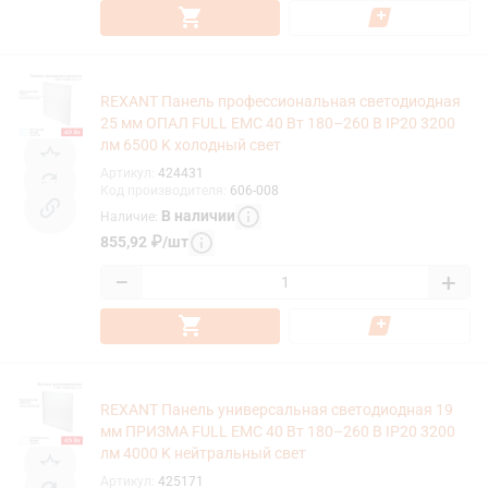
REXANT Панель профессиональная светодиодная
25 мм ОПАЛ FULL EMC 40 Вт 180–260 В IP20 3200
лм 6500 K холодный свет
Артикул
:
424431
Код производителя
:
606-008
В наличии
Наличие
:
855,92
₽
/
шт
−
+
REXANT Панель универсальная светодиодная 19
мм ПРИЗМА FULL EMC 40 Вт 180–260 В IP20 3200
лм 4000 K нейтральный свет
Артикул
:
425171