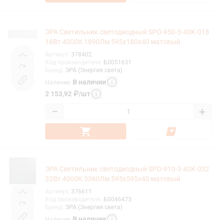
ЭРА Светильник светодиодный SPO-950-3-40K-018
18Вт 4000К 1890Лм 595х180х40 матовый
Артикул
:
378402
Код производителя
:
Б0051631
Бренд
:
ЭРА (Энергия света)
В наличии
Наличие
:
2 153,92
₽
/
шт
−
+
ЭРА Светильник светодиодный SPO-910-3-40K-032
32Вт 4000К 3360Лм 595x595x40 матовый
Артикул
:
376611
Код производителя
:
Б0046473
Бренд
:
ЭРА (Энергия света)
В наличии
Наличие
: