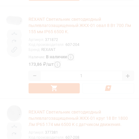
REXANT Светильник светодиодный
пылевлагозащищенный ЖКХ-01 овал 8 Вт 700 Лм
155 мм IP65 6500 K.
Артикул
:
371872
Код производителя
:
607-204
Бренд
:
REXANT
В наличии
Наличие
:
173,86
₽
/
шт
−
+
REXANT Светильник светодиодный
пылевлагозащищенный ЖКХ-01 круг 18 Вт 1800
Лм IP65 174 мм 6500 K с датчиком движения.
Артикул
:
377381
Код производителя
:
607-208