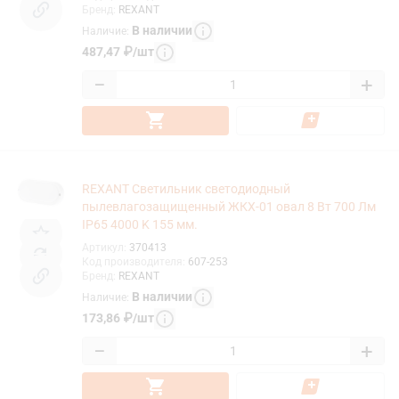
Бренд
:
REXANT
В наличии
Наличие
:
487,47
₽
/
шт
−
+
REXANT Светильник светодиодный
пылевлагозащищенный ЖКХ-01 овал 8 Вт 700 Лм
IP65 4000 K 155 мм.
Артикул
:
370413
Код производителя
:
607-253
Бренд
:
REXANT
В наличии
Наличие
:
173,86
₽
/
шт
−
+