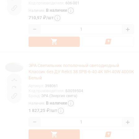
Код производителя
:
606-001
В наличии
Наличие
:
710,97
₽
/
шт
−
+
ЭРА Светильник потолочный светодиодный
Классик без ДУ Relict 38 SPB-6-40 4К WH 40W 4000K
Белый
Артикул
:
398061
Код производителя
:
Б0059504
Бренд
:
ЭРА (Энергия света)
В наличии
Наличие
:
1 827,25
₽
/
шт
−
+