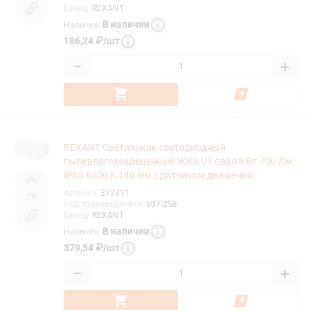
Бренд
:
REXANT
В наличии
Наличие
:
186,24
₽
/
шт
−
+
REXANT Светильник светодиодный
пылевлагозащищенный ЖКХ-01 овал 8 Вт 700 Лм
IP65 6500 K 140 мм с датчиком движения.
Артикул
:
377311
Код производителя
:
607-258
Бренд
:
REXANT
В наличии
Наличие
:
379,54
₽
/
шт
−
+