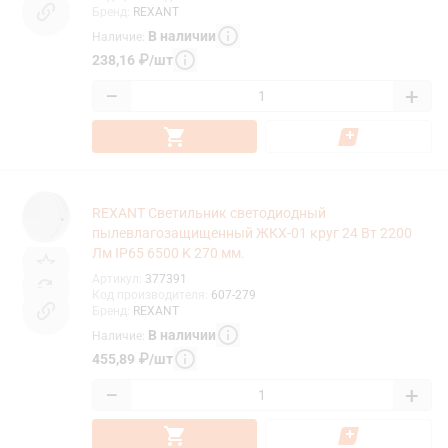
Бренд
:
REXANT
В наличии
Наличие
:
238,16
₽
/
шт
−
+
REXANT Светильник светодиодный
пылевлагозащищенный ЖКХ-01 круг 24 Вт 2200
Лм IP65 6500 K 270 мм.
Артикул
:
377391
Код производителя
:
607-279
Бренд
:
REXANT
В наличии
Наличие
:
455,89
₽
/
шт
−
+