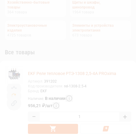
Хозяйственно-бытовые
Щиты и шкафы,
товары
шинопровод
364
товара
1964
товара
Электроустановочные
Элементы и устройства
изделия
электропитания
4725
товаров
673
товара
Все товары
EKF Реле тепловое РТЭ-1308 2,5-4А PROxima
Артикул
:
391202
Код производителя
:
rel-1308-2.5-4
Бренд
:
EKF
В наличии
Наличие
:
956,21
₽
/
шт
−
+