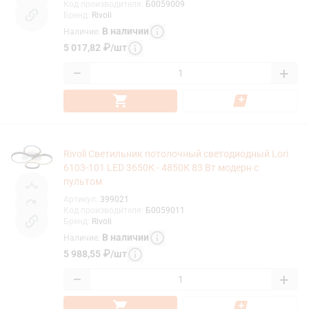
Код производителя
:
Б0059009
Бренд
:
Rivoli
В наличии
Наличие
:
5 017,82
₽
/
шт
−
+
Rivoli Светильник потолочный светодиодный Lori
6103-101 LED 3650К - 4850К 83 Вт модерн с
пультом
Артикул
:
399021
Код производителя
:
Б0059011
Бренд
:
Rivoli
В наличии
Наличие
:
5 988,55
₽
/
шт
−
+