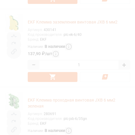
EKF Клемма заземления винтовая JXB 6 мм2
Артикул
:
430141
Код производителя
:
plc-ek-6/40
Бренд
:
EKF
В наличии
Наличие
:
137,90
₽
/
шт
−
+
EKF Клемма проходная винтовая JXB 6 мм2
зеленая
Артикул
:
280691
Код производителя
:
plc-jxb-6/35gn
Бренд
:
EKF
В наличии
Наличие
: