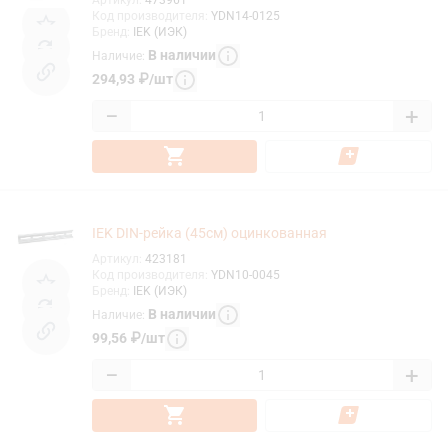
Код производителя
:
YDN14-0125
Бренд
:
IEK (ИЭК)
В наличии
Наличие
:
294,93
₽
/
шт
−
+
IEK DIN-рейка (45см) оцинкованная
Артикул
:
423181
Код производителя
:
YDN10-0045
Бренд
:
IEK (ИЭК)
В наличии
Наличие
:
99,56
₽
/
шт
−
+