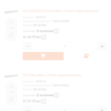
IEK GENERICA DIN-рейка (20см) оцинкованная
Артикул
:
423101
Код производителя
:
YDN10-0020
Бренд
:
IEK (ИЭК)
В наличии
Наличие
:
41,30
₽
/
шт
−
+
IEK DIN-рейка (25см) оцинкованная
Артикул
:
423141
Код производителя
:
YDN10-0025
Бренд
:
IEK (ИЭК)
В наличии
Наличие
:
57,57
₽
/
шт
−
+