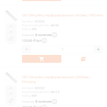
EKF DIN-рейка перфорированная (600мм.) PROxima
Артикул
:
423202
Код производителя
:
adr-60
Бренд
:
EKF
В наличии
Наличие
:
133,60
₽
/
шт
−
+
EKF DIN-рейка перфорированная (2000мм.)
PROxima
Артикул
:
423232
Код производителя
:
adr-2.0
Бренд
:
EKF
В наличии
Наличие
: