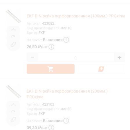
EKF DIN-рейка перфорированная (100мм.) PROxima
Артикул
:
423082
Код производителя
:
adr-10
Бренд
:
EKF
В наличии
Наличие
:
26,50
₽
/
шт
−
+
EKF DIN-рейка перфорированная (200мм.)
PROxima.
Артикул
:
423102
Код производителя
:
adr-20
Бренд
:
EKF
В наличии
Наличие
:
39,30
₽
/
шт