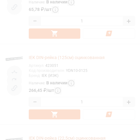
В наличии
Наличие
:
65,78
₽
/
шт
−
+
IEK DIN-рейка (125см) оцинкованная
Артикул
:
423051
Код производителя
:
YDN10-0125
Бренд
:
IEK (ИЭК)
В наличии
Наличие
:
266,45
₽
/
шт
−
+
IEK DIN-рейка (22,5см) оцинкованная