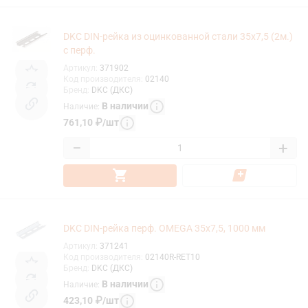
DKC DIN-рейка из оцинкованной стали 35х7,5 (2м.)
с перф.
Артикул
:
371902
Код производителя
:
02140
Бренд
:
DKC (ДКС)
В наличии
Наличие
:
761,10
₽
/
шт
−
+
DKC DIN-рейка перф. OMEGA 35х7,5, 1000 мм
Артикул
:
371241
Код производителя
:
02140R-RET10
Бренд
:
DKC (ДКС)
В наличии
Наличие
:
423,10
₽
/
шт