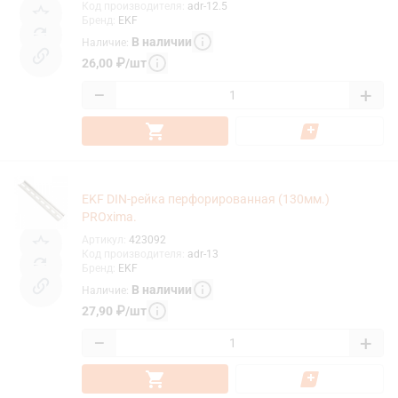
Код производителя
:
adr-12.5
Бренд
:
EKF
В наличии
Наличие
:
26,00
₽
/
шт
−
+
EKF DIN-рейка перфорированная (130мм.)
PROxima.
Артикул
:
423092
Код производителя
:
adr-13
Бренд
:
EKF
В наличии
Наличие
:
27,90
₽
/
шт
−
+