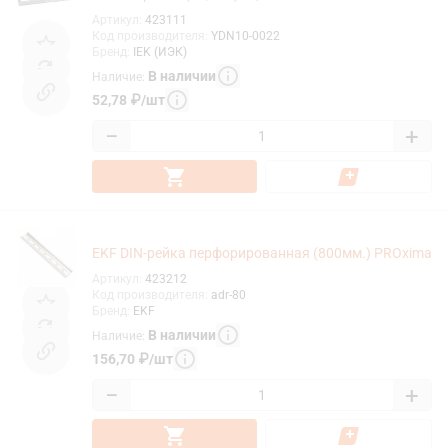
Артикул
:
423111
Код производителя
:
YDN10-0022
Бренд
:
IEK (ИЭК)
В наличии
Наличие
:
52,78
₽
/
шт
−
+
EKF DIN-рейка перфорированная (800мм.) PROxima
Артикул
:
423212
Код производителя
:
adr-80
Бренд
:
EKF
В наличии
Наличие
:
156,70
₽
/
шт
−
+