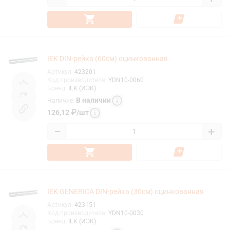
IEK DIN-рейка (60см) оцинкованная
Артикул
:
423201
Код производителя
:
YDN10-0060
Бренд
:
IEK (ИЭК)
В наличии
Наличие
:
126,12
₽
/
шт
−
+
IEK GENERICA DIN-рейка (30см) оцинкованная
Артикул
:
423151
Код производителя
:
YDN10-0030
Бренд
:
IEK (ИЭК)