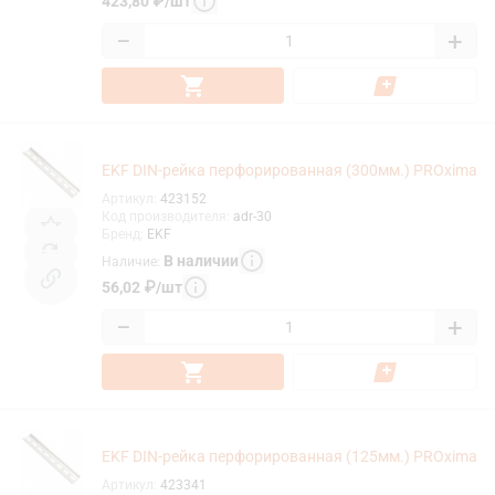
423,80
₽
/
шт
−
+
EKF DIN-рейка перфорированная (300мм.) PROxima
Артикул
:
423152
Код производителя
:
adr-30
Бренд
:
EKF
В наличии
Наличие
:
56,02
₽
/
шт
−
+
EKF DIN-рейка перфорированная (125мм.) PROxima
Артикул
:
423341