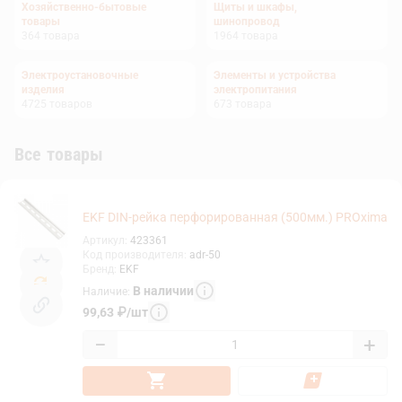
Хозяйственно-бытовые
Щиты и шкафы,
товары
шинопровод
364
товара
1964
товара
Электроустановочные
Элементы и устройства
изделия
электропитания
4725
товаров
673
товара
Все товары
EKF DIN-рейка перфорированная (500мм.) PROxima
Артикул
:
423361
Код производителя
:
adr-50
Бренд
:
EKF
В наличии
Наличие
:
99,63
₽
/
шт
−
+