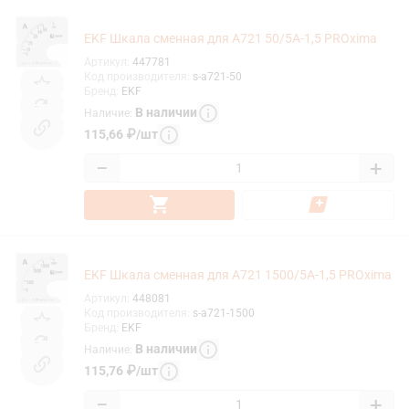
EKF Шкала сменная для A721 50/5А-1,5 PROxima
Артикул
:
447781
Код производителя
:
s-a721-50
Бренд
:
EKF
В наличии
Наличие
:
115,66
₽
/
шт
−
+
EKF Шкала сменная для A721 1500/5А-1,5 PROxima
Артикул
:
448081
Код производителя
:
s-a721-1500
Бренд
:
EKF
В наличии
Наличие
:
115,76
₽
/
шт
−
+