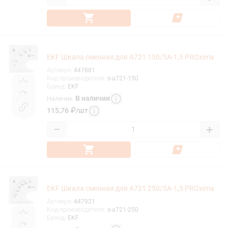
EKF Шкала сменная для A721 150/5А-1,5 PROxima
Артикул
:
447881
Код производителя
:
s-a721-150
Бренд
:
EKF
В наличии
Наличие
:
115,76
₽
/
шт
−
+
EKF Шкала сменная для A721 250/5А-1,5 PROxima
Артикул
:
447921
Код производителя
:
s-a721-250
Бренд
:
EKF