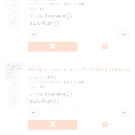
Код производителя
:
s-a721-1000
Бренд
:
EKF
В наличии
Наличие
:
115,76
₽
/
шт
−
+
EKF Шкала сменная для A721 2000/5А-1,5 PROxima
Артикул
:
448101
Код производителя
:
s-a721-2000
Бренд
:
EKF
В наличии
Наличие
:
115,76
₽
/
шт
−
+