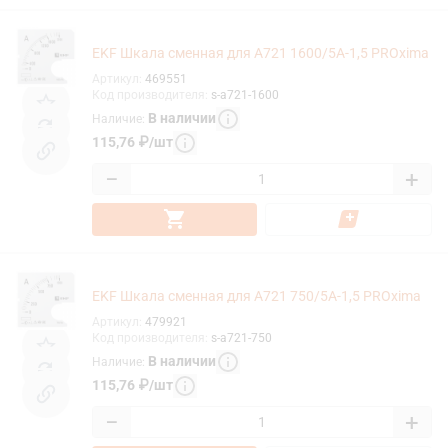
EKF Шкала сменная для A721 1600/5А-1,5 PROxima
Артикул
:
469551
Код производителя
:
s-a721-1600
В наличии
Наличие
:
115,76
₽
/
шт
−
+
EKF Шкала сменная для A721 750/5А-1,5 PROxima
Артикул
:
479921
Код производителя
:
s-a721-750
В наличии
Наличие
:
115,76
₽
/
шт
−
+