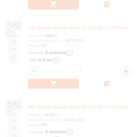
EKF Шкала сменная для A721 600/5А-1,5 PROxima
Артикул
:
448021
Код производителя
:
s-a721-600
Бренд
:
EKF
В наличии
Наличие
:
115,76
₽
/
шт
−
+
EKF Шкала сменная для A721 200/5А-1,5 PROxima
Артикул
:
447901
Код производителя
:
s-a721-200
Бренд
:
EKF
В наличии
Наличие
: