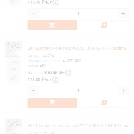
115,76
₽
/
шт
−
+
EKF Шкала сменная для A721 300/5А-1,5 PROxima
Артикул
:
447941
Код производителя
:
s-a721-300
Бренд
:
EKF
В наличии
Наличие
:
118,30
₽
/
шт
−
+
EKF Шкала сменная для A721 1000/5А-1,5 PROxima
Артикул
:
448051