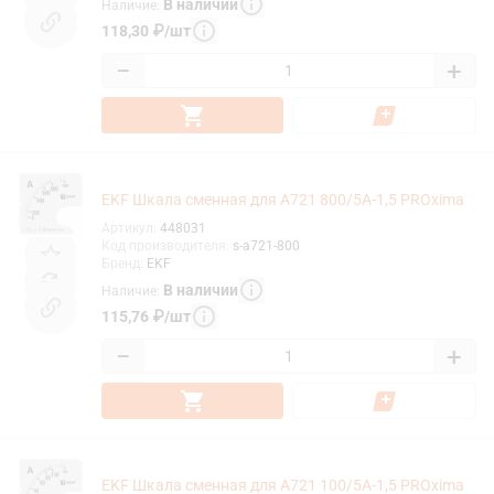
В наличии
Наличие
:
118,30
₽
/
шт
−
+
EKF Шкала сменная для A721 800/5А-1,5 PROxima
Артикул
:
448031
Код производителя
:
s-a721-800
Бренд
:
EKF
В наличии
Наличие
:
115,76
₽
/
шт
−
+
EKF Шкала сменная для A721 100/5А-1,5 PROxima