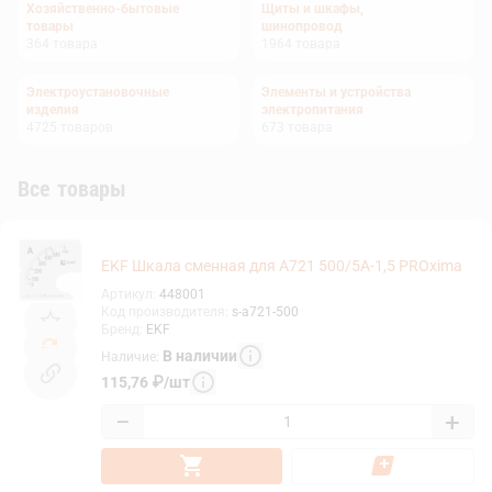
Хозяйственно-бытовые
Щиты и шкафы,
товары
шинопровод
364
товара
1964
товара
Электроустановочные
Элементы и устройства
изделия
электропитания
4725
товаров
673
товара
Все товары
EKF Шкала сменная для A721 500/5А-1,5 PROxima
Артикул
:
448001
Код производителя
:
s-a721-500
Бренд
:
EKF
В наличии
Наличие
:
115,76
₽
/
шт
−
+