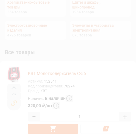
Хозяйственно-бытовые
Щиты и шкафы,
товары
шинопровод
364
товара
1964
товара
Электроустановочные
Элементы и устройства
изделия
электропитания
4725
товаров
673
товара
Все товары
КВТ Молоткодержатель C-56
Артикул
:
152541
Код производителя
:
78274
Бренд
:
КВТ
В наличии
Наличие
:
320,00
₽
/
шт
−
+