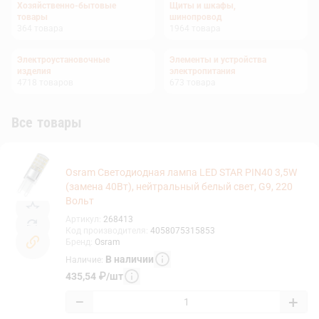
Хозяйственно-бытовые
Щиты и шкафы,
товары
шинопровод
364
товара
1964
товара
Электроустановочные
Элементы и устройства
изделия
электропитания
4718
товаров
673
товара
Все товары
Osram Светодиодная лампа LED STAR PIN40 3,5W
(замена 40Вт), нейтральный белый свет, G9, 220
Вольт
Артикул
:
268413
Код производителя
:
4058075315853
Бренд
:
Osram
В наличии
Наличие
:
435,54
₽
/
шт
−
+