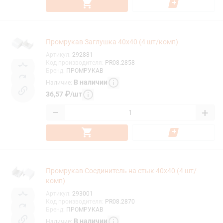
Промрукав Заглушка 40х40 (4 шт/комп)
Артикул
:
292881
Код производителя
:
PR08.2858
Бренд
:
ПРОМРУКАВ
В наличии
Наличие
:
36,57
₽
/
шт
−
+
Промрукав Соединитель на стык 40х40 (4 шт/
комп)
Артикул
:
293001
Код производителя
:
PR08.2870
Бренд
:
ПРОМРУКАВ
В наличии
Наличие
: