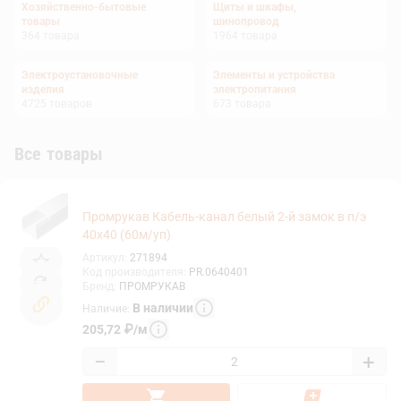
Хозяйственно-бытовые
Щиты и шкафы,
товары
шинопровод
364
товара
1964
товара
Электроустановочные
Элементы и устройства
изделия
электропитания
4725
товаров
673
товара
Все товары
Промрукав Кабель-канал белый 2-й замок в п/э
40х40 (60м/уп)
Артикул
:
271894
Код производителя
:
PR.0640401
Бренд
:
ПРОМРУКАВ
В наличии
Наличие
:
205,72
₽
/
м
−
+