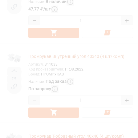
В наличии
Наличие
:
47,77
₽
/
шт
−
+
Промрукав Внутренний угол 40х40 (4 шт/комп)
Артикул
:
311033
Код производителя
:
PR08.2822
Бренд
:
ПРОМРУКАВ
Под заказ
Наличие
:
По запросу
−
+
Промрукав Т-образный угол 40х40 (4 шт/комп)