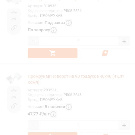
Артикул
:
310932
Код производителя
:
PR08.2834
Бренд
:
ПРОМРУКАВ
Под заказ
Наличие
:
По запросу
−
+
Промрукав Поворот на 90 градусов 40х40 (4 шт/
комп)
Артикул
:
293211
Код производителя
:
PR08.2846
Бренд
:
ПРОМРУКАВ
В наличии
Наличие
:
47,77
₽
/
шт
−
+