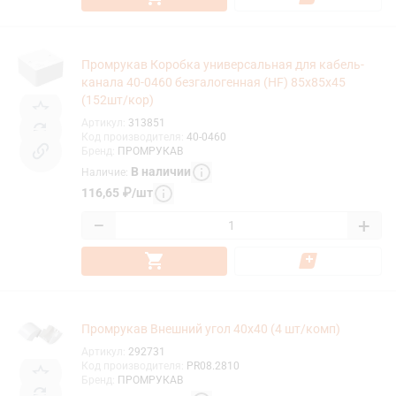
Промрукав Коробка универсальная для кабель-
канала 40-0460 безгалогенная (HF) 85х85х45
(152шт/кор)
Артикул
:
313851
Код производителя
:
40-0460
Бренд
:
ПРОМРУКАВ
В наличии
Наличие
:
116,65
₽
/
шт
−
+
Промрукав Внешний угол 40х40 (4 шт/комп)
Артикул
:
292731
Код производителя
:
PR08.2810
Бренд
:
ПРОМРУКАВ