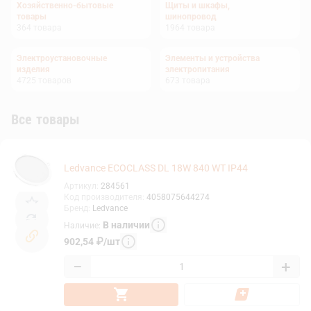
Хозяйственно-бытовые
Щиты и шкафы,
товары
шинопровод
364
товара
1964
товара
Электроустановочные
Элементы и устройства
изделия
электропитания
4725
товаров
673
товара
Все товары
Ledvance ECOCLASS DL 18W 840 WT IP44
Артикул
:
284561
Код производителя
:
4058075644274
Бренд
:
Ledvance
В наличии
Наличие
:
902,54
₽
/
шт
−
+