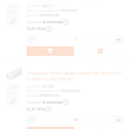
Артикул
:
268111
Код производителя
:
PR.012031
Бренд
:
ПРОМРУКАВ
В наличии
Наличие
:
25,67
₽
/
м
−
+
Промрукав Труба гофрированная ПВХ легкая 350
Н серая с/з д20 (50м/уп)
Артикул
:
267353
Код производителя
:
PR.012031м
Бренд
:
ПРОМРУКАВ
В наличии
Наличие
:
31,81
₽
/
м
−
+