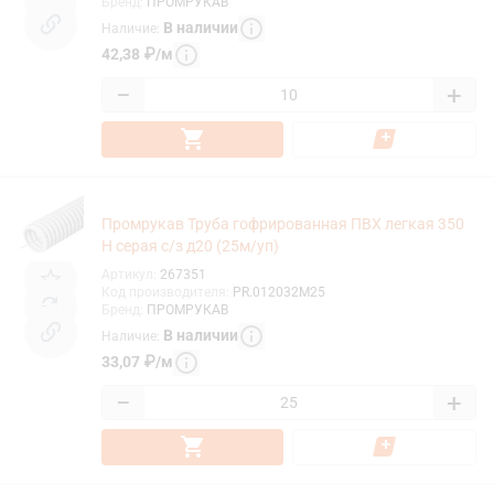
Бренд
:
ПРОМРУКАВ
В наличии
Наличие
:
42,38
₽
/
м
−
+
Промрукав Труба гофрированная ПВХ легкая 350
Н серая с/з д20 (25м/уп)
Артикул
:
267351
Код производителя
:
PR.012032М25
Бренд
:
ПРОМРУКАВ
В наличии
Наличие
:
33,07
₽
/
м
−
+