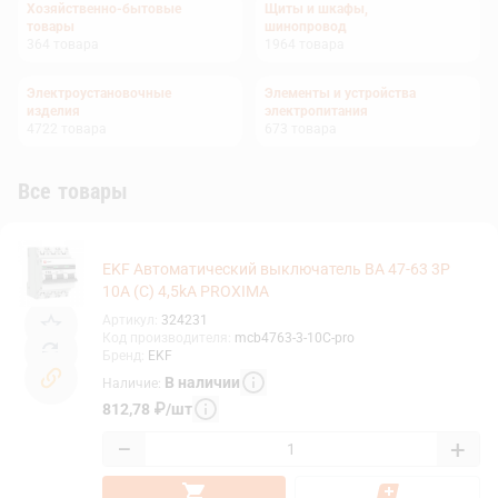
Хозяйственно-бытовые
Щиты и шкафы,
товары
шинопровод
364
товара
1964
товара
Электроустановочные
Элементы и устройства
изделия
электропитания
4722
товара
673
товара
Все товары
EKF Автоматический выключатель ВА 47-63 3P
10А (C) 4,5kA PROXIMA
Артикул
:
324231
Код производителя
:
mcb4763-3-10C-pro
Бренд
:
EKF
В наличии
Наличие
:
812,78
₽
/
шт
−
+