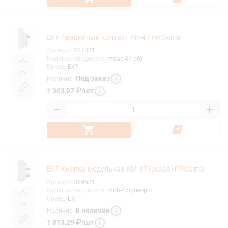
EKF Аварийный контакт АК-47 PROxima
Артикул
:
227831
Код производителя
:
mdac-47-pro
Бренд
:
EKF
Под заказ
Наличие
:
1 303,97
₽
/
шт
−
+
EKF Кнопка модульная КМ-47 (серая) PROxima
Артикул
:
369521
Код производителя
:
mdb-47-grey-pro
Бренд
:
EKF
В наличии
Наличие
:
1 813,29
₽
/
шт