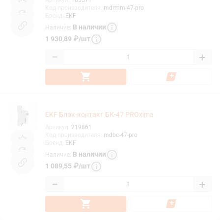
Код производителя
:
mdrmm-47-pro
Бренд
:
EKF
В наличии
Наличие
:
1 930,89
₽
/
шт
−
+
EKF Блок-контакт БК-47 PROxima
Артикул
:
219861
Код производителя
:
mdbc-47-pro
Бренд
:
EKF
В наличии
Наличие
:
1 089,55
₽
/
шт
−
+