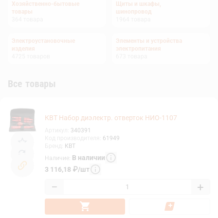
Хозяйственно-бытовые
Щиты и шкафы,
товары
шинопровод
364
товара
1964
товара
Электроустановочные
Элементы и устройства
изделия
электропитания
4725
товаров
673
товара
Все товары
КВТ Набор диэлектр. отверток НИО-1107
Артикул
:
340391
Код производителя
:
61949
Бренд
:
КВТ
В наличии
Наличие
:
3 116,18
₽
/
шт
−
+