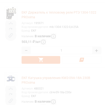
EKF Держатель к тепловому реле РТЭ 1304-1322
PROxima
Артикул
:
195971
Код производителя
:
mb-1304-1322-0,4-25A
Бренд
:
EKF
В наличии
Наличие
:
503,11
₽
/
шт
−
+
EKF Катушка управления КМЭ 09А-18А 230В
PROxima
Артикул
:
480321
Код производителя
:
ctr-k-09-18a-230v
Бренд
:
EKF
В наличии
Наличие
: