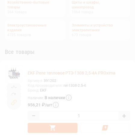
Хозяйственно-бытовые
Щиты и шкафы,
товары
шинопровод
364
товара
1964
товара
Электроустановочные
Элементы и устройства
изделия
электропитания
4725
товаров
673
товара
Все товары
EKF Реле тепловое РТЭ-1308 2,5-4А PROxima
Артикул
:
391202
Код производителя
:
rel-1308-2.5-4
Бренд
:
EKF
В наличии
Наличие
:
956,21
₽
/
шт
−
+