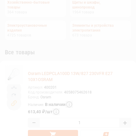
Хозяйственно-бытовые
Щиты и шкафы,
товары
шинопровод
364
товара
1964
товара
Электроустановочные
Элементы и устройства
изделия
электропитания
4725
товаров
673
товара
Все товары
Osram LEDPCLA100D 13W/827 230VFR E27
10X1OSRAM
Артикул
:
400201
Код производителя
:
4058075462618
Бренд
:
Osram
В наличии
Наличие
:
613,40
₽
/
шт
−
+