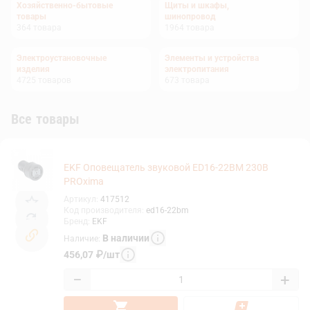
Хозяйственно-бытовые
Щиты и шкафы,
товары
шинопровод
364
товара
1964
товара
Электроустановочные
Элементы и устройства
изделия
электропитания
4725
товаров
673
товара
Все товары
EKF Оповещатель звуковой ED16-22BM 230В
PROxima
Артикул
:
417512
Код производителя
:
ed16-22bm
Бренд
:
EKF
В наличии
Наличие
:
456,07
₽
/
шт
−
+