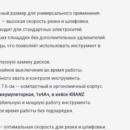
ный размер для универсального применения.
н — высокая скорость резки и шлифовки.
дходит для стандартных электросетей.
ших площадях без дополнительных удлинителей.
ды, что позволяет использовать инструмент в
пасную замену дисков.
чайное выключение во время работы.
бного хвата и контроля инструмента.
— 7.6 см — компактный и эргономичный корпус.
ккумуляторная, 1х4Ач, в кейсе KRANZ
табильную и мощную работу инструмента.
ое время работы без подзарядки.
 — оптимальная скорость для резки и шлифовки