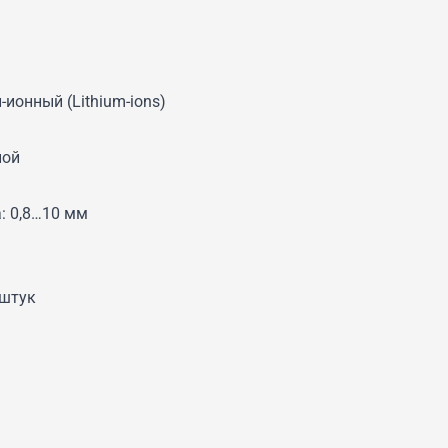
ионный (Lithium-ions)
ной
: 0,8…10 мм
 штук