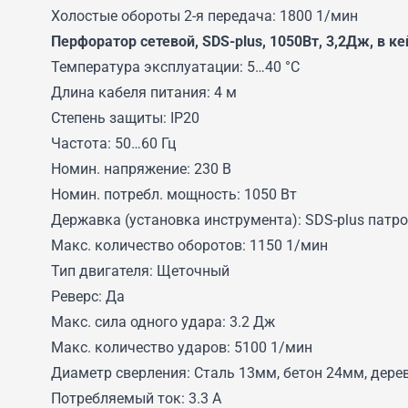
Холостые обороты 2-я передача: 1800 1/мин
Перфоратор сетевой, SDS-plus, 1050Вт, 3,2Дж, в к
Температура эксплуатации: 5…40 °C
Длина кабеля питания: 4 м
Степень защиты: IP20
Частота: 50…60 Гц
Номин. напряжение: 230 В
Номин. потребл. мощность: 1050 Вт
Державка (установка инструмента): SDS-plus патр
Макс. количество оборотов: 1150 1/мин
Тип двигателя: Щеточный
Реверс: Да
Макс. сила одного удара: 3.2 Дж
Макс. количество ударов: 5100 1/мин
Диаметр сверления: Сталь 13мм, бетон 24мм, дер
Потребляемый ток: 3.3 А