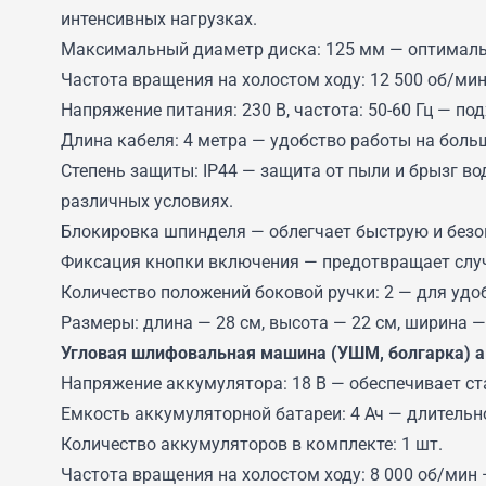
интенсивных нагрузках.
Максимальный диаметр диска: 125 мм — оптималь
Частота вращения на холостом ходу: 12 500 об/ми
Напряжение питания: 230 В, частота: 50-60 Гц — по
Длина кабеля: 4 метра — удобство работы на боль
Степень защиты: IP44 — защита от пыли и брызг во
различных условиях.
Блокировка шпинделя — облегчает быструю и безо
Фиксация кнопки включения — предотвращает слу
Количество положений боковой ручки: 2 — для удо
Размеры: длина — 28 см, высота — 22 см, ширина 
Угловая шлифовальная машина (УШМ, болгарка) а
Напряжение аккумулятора: 18 В — обеспечивает с
Емкость аккумуляторной батареи: 4 Ач — длительн
Количество аккумуляторов в комплекте: 1 шт.
Частота вращения на холостом ходу: 8 000 об/мин