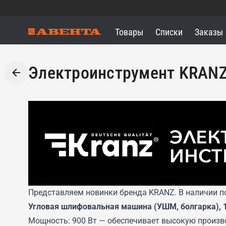
Товары
Списки
Заказы
Электроинструмент KRAN
Представляем новинки бренда KRANZ. В наличии по
Угловая шлифовальная машина (УШМ, болгарка), 1
Мощность: 900 Вт — обеспечивает высокую произв