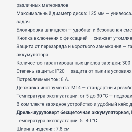
различных материалов.
Максимальный диаметр диска: 125 мм — универса
задач.
Блокировка шпинделя — удобная и безопасная сме
Кнопка включения с фиксацией — снижает утомляе
Защита от перезаряда и короткого замыкания — га
аккумулятора.
Количество гарантированных циклов зарядки: 300
Степень защиты: IP20 — защита от пыли в условиях
Потребляемый ток: 8 А.
Державка инструмента: М14 — стандартный резьбо
Температура эксплуатации: от 5 до 30 °C — подход
В комплекте зарядное устройство и удобный кейс д
Дрель-шуруповерт бесщеточная аккумуляторная, Li-
Температура эксплуатации: 5…40 °C
Ширина изделия: 7.8 см