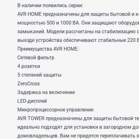
В наличии появились серии:
AVR HOME предназначены для защиты бытовой и к
мощностью 500 и 1000 ВА. Они защищают оборудов
замыканий. Модели рассчитаны на стабилизацию се
выходе устройства обеспечивают стабильные 220 В
Преимущества AVR HOME:
Сетевой фильтр
4 розетки
5 степеней защиты
ZeroCross
Задержка на включение
LED-дисплей
Микропроцессорное управление
AVR TOWER предназначены для защиты бытовой тех
идеально подходят для установки в загородном д
домовладельцев. Вам не придется переплачивать 