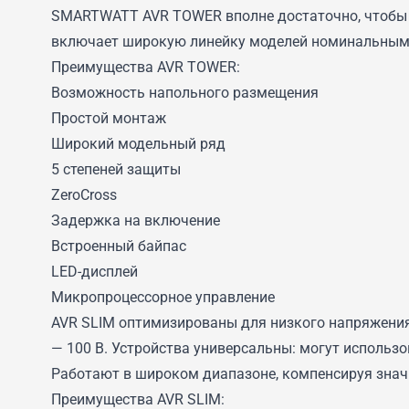
SMARTWATT AVR TOWER вполне достаточно, чтобы
включает широкую линейку моделей номинальным н
Преимущества AVR TOWER:
Возможность напольного размещения
Простой монтаж
Широкий модельный ряд
5 степеней защиты
ZeroCross
Задержка на включение
Встроенный байпас
LED-дисплей
Микропроцессорное управление
AVR SLIM оптимизированы для низкого напряжения
— 100 В. Устройства универсальны: могут использо
Работают в широком диапазоне, компенсируя значи
Преимущества AVR SLIM: