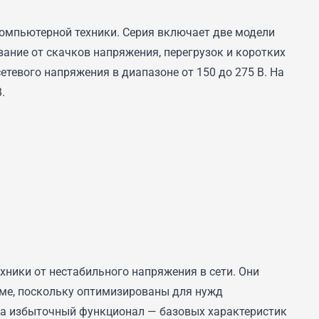
омпьютерной техники. Серия включает две модели
ание от скачков напряжения, перегрузок и коротких
тевого напряжения в диапазоне от 150 до 275 В. На
.
ники от нестабильного напряжения в сети. Они
оме, поскольку оптимизированы для нужд
за избыточный функционал — базовых характеристик