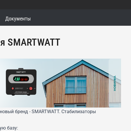
Документы
ия SMARTWATT
 новый бренд - SMARTWATT. Стабилизаторы
ую базу: