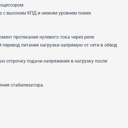
роцессором
 с высоким КПД и низким уровнем помех
мент протекания нулевого тока через реле
 перевод питания нагрузки напрямую от сети в обвод
ю отсрочку подачи напряжения в нагрузку после
яния стабилизатора.