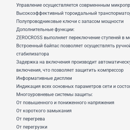
Управление осуществляется соврменнным микроп
Высокоэффективный тороидальный транспорматор
Полупроводниковые ключи с запасом мощности
Дополнительные функции:
ZEROCROSS выполняет переключение ступеней в мо
Встроенный байпас позволяет осуществлять ручной
стабилизатора
Задержка на включения производит автоматическу
включения, что позволяет защитить компрессор
Информативные дисплеи
Индикация всех основных параметров сети и состо
Многоуровневые системы защиты:
От повышенного и пониженного напряжения
От короткого замыкания
От перегрева
От перегрузки