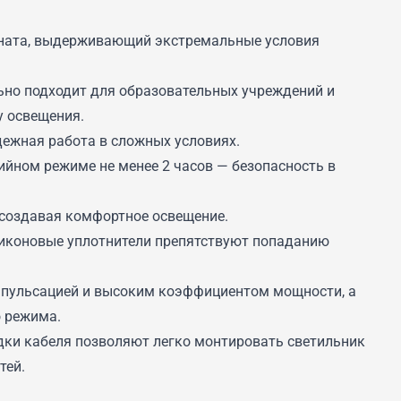
ната, выдерживающий экстремальные условия
ьно подходит для образовательных учреждений и
у освещения.
дежная работа в сложных условиях.
йном режиме не менее 2 часов — безопасность в
создавая комфортное освещение.
ликоновые уплотнители препятствуют попаданию
 пульсацией и высоким коэффициентом мощности, а
 режима.
дки кабеля позволяют легко монтировать светильник
тей.