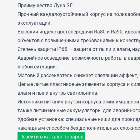
Преимущества Луна SE:
Прочный вандалоустойчивый корпус из поликарбо
эксплуатации.
Высокий индекс цветопередачи Ra80 и Ra90, идеал
объектов с повышенными требованиями к качеств
Степень защиты IP65 — защита от пыли и влаги, на
Аварийное освещение: возможность работы в авари
любой ситуации.
Матовый рассеиватель снижает слепящий эффект, 
Целые литые пластиковые элементы корпуса и си
влаги и пыли внутрь светильника.
Источники питания внутри корпуса с минимальной
также литий-ионные аккумуляторы для аварийного
Удобная установка: специальные ниши для прокла
накладным способом без дополнительных сложнос
Перейти в каталог товаров