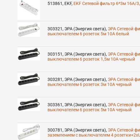
513861
,
EKF
,
EKF Сетевой фильтр 6*3м 16А/3,
303321
,
ЭРА (Энергия света)
,
ЭРА Сетевой фи
выключателем 6 розеток 5м 10А белый
303151
,
ЭРА (Энергия света)
,
ЭРА Сетевой фи
выключателем 6 розеток 1,5м 10А черный
303281
,
ЭРА (Энергия света)
,
ЭРА Сетевой фи
выключателем 6 розеток 3м 10А черный
303361
,
ЭРА (Энергия света)
,
ЭРА Сетевой фи
выключателем 6 розеток 5м 10А черный
300781
,
ЭРА (Энергия света)
,
ЭРА Сетевой фи
заземлением с выключателем 4 розетки+2x