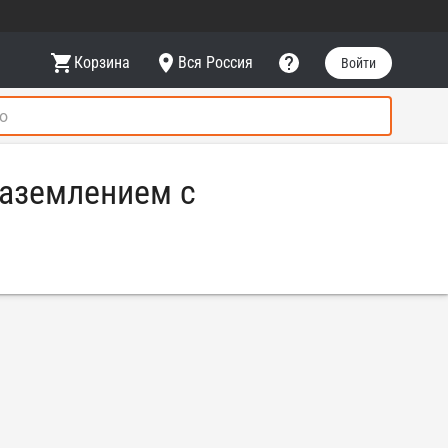
Корзина
Вся Россия
Войти
заземлением с