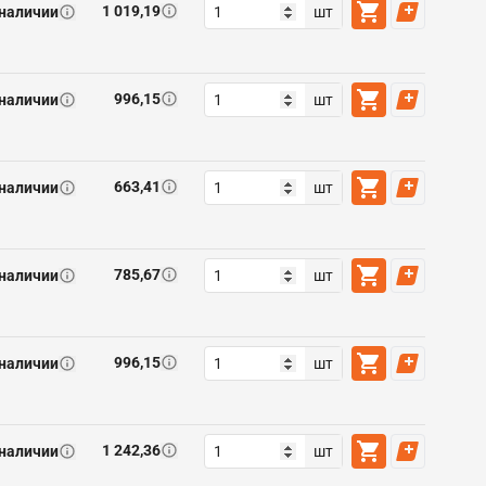
1 019,19
 наличии
шт
996,15
 наличии
шт
663,41
 наличии
шт
785,67
 наличии
шт
996,15
 наличии
шт
1 242,36
 наличии
шт