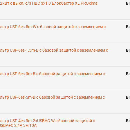
2кВт с выкл. c/з ПВС 3x1,0 Блокбастер XL PROxima
В
льтр USF-6es-5m-W с базовой защитой с заземлением с
В
льтр USF-6es-1,5m-B с базовой защитой с заземлением с
В
льтр USF-6es-3m-B с базовой защитой с заземлением с
В
льтр USF-6es-5m-B с базовой защитой с заземлением с
В
льтр USF-4es-3m-2xUSBAC-W с базовой защитой с
В
USBA+C 2,4A 3м 10А