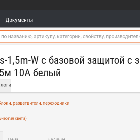
Документы
s-1,5m-W с базовой защитой с 
,5м 10А белый
логи
блоки, разветвители, переходники
Энергия света)
цена
наличие