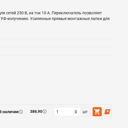
для сетей 250 В, на ток 10 А. Переключатель позволяет
м и УФ-излучению. Усиленные прямые монтажные лапки для
386,90
В наличии
шт