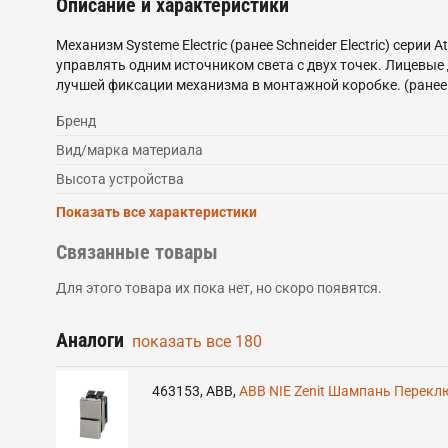
Описание и характеристики
Механизм Systeme Electric (ранее Schneider Electric) сери
управлять одним источником света с двух точек. Лицевые
лучшей фиксации механизма в монтажной коробке. (ранее S
Бренд
Вид/марка материала
Высота устройства
Показать все характеристики
Связанные товары
Для этого товара их пока нет, но скоро появятся.
Аналоги
показать все
180
463153
,
ABB
,
ABB NIE Zenit Шампань Перекл