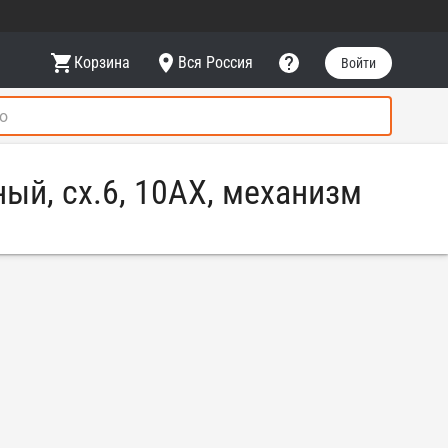
Корзина
Вся Россия
Войти
ный, сх.6, 10АХ, механизм