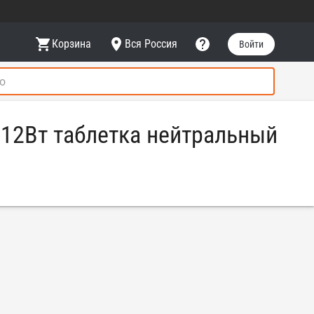
Корзина
Вся Россия
Войти
 12Вт таблетка нейтральный