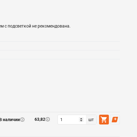
м с подсветкой не рекомендована.
63,82
В наличии
шт