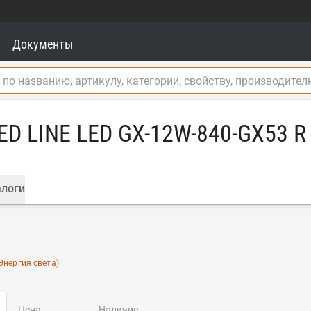
Документы
D LINE LED GX-12W-840-GX53 R
логи
Энергия света)
цена
наличие