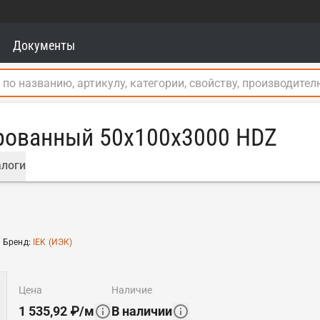
Документы
рованный 50х100х3000 HDZ
логи
Бренд
:
IEK (ИЭК)
цена
наличие
1 535,92
₽
/
м
В наличии