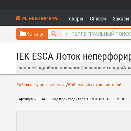
Товары
Списки
Заказы
Каталог
IEK ESCA Лоток неперфори
Главное
Подробное описание
Связанные товары
Ана
Кабеленесущие системы
Кабельный лоток листовой
Артикул
:
280341
Код производителя
:
CLN10-050-100-3-M-HDZ