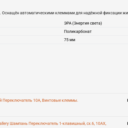
1. Оснащён автоматическими клеммами для надёжной фиксации жил
ЭРА (Энергия света)
Поликарбонат
75 мм
ый Переключатель 10А, Винтовые клеммы.
tGallery Шампань Переключатель 1-клавишный, сх.6, 10АХ,