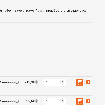
 кабеля в механизме. Рамки приобретаются отдельно.
212,90
В наличии
шт
829,50
В наличии
шт