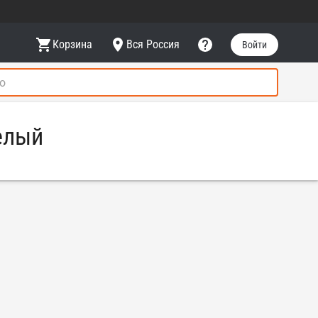
Корзина
Вся Россия
Войти
елый