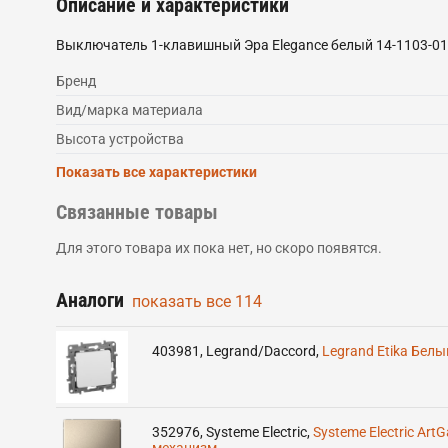
Описание и характеристики
Выключатель 1-клавишный Эра Elegance белый 14-1103-0
Бренд
Вид/марка материала
Высота устройства
Показать все характеристики
Связанные товары
Для этого товара их пока нет, но скоро появятся.
Аналоги
показать все
114
403981
,
Legrand/Daccord
,
Legrand Etika Бел
352976
,
Systeme Electric
,
Systeme Electric Ar