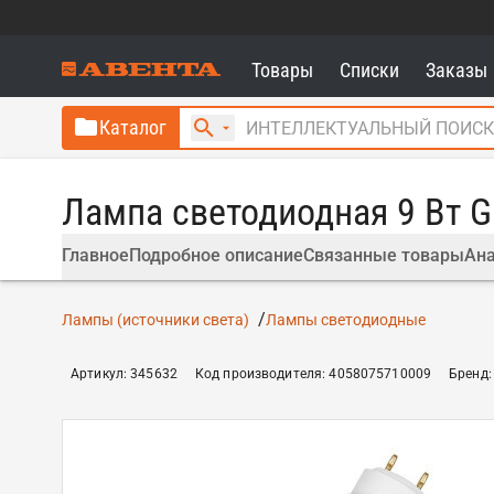
Товары
Списки
Заказы
Каталог
Лампа светодиодная 9 Вт 
Главное
Подробное описание
Связанные товары
Ана
Лампы (источники света)
Лампы светодиодные
Артикул
:
345632
Код производителя
:
4058075710009
Бренд