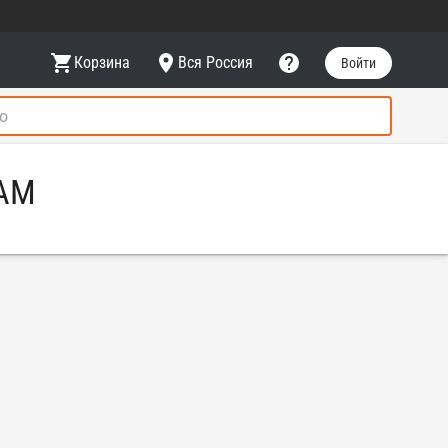
Корзина
Вся Россия
Войти
RAM