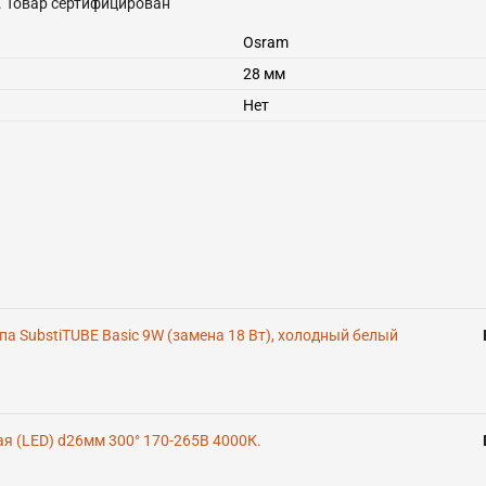
е. Товар сертифицирован
Osram
28 мм
Нет
а SubstiTUBE Basic 9W (замена 18 Вт), холодный белый
 (LED) d26мм 300° 170-265В 4000К.