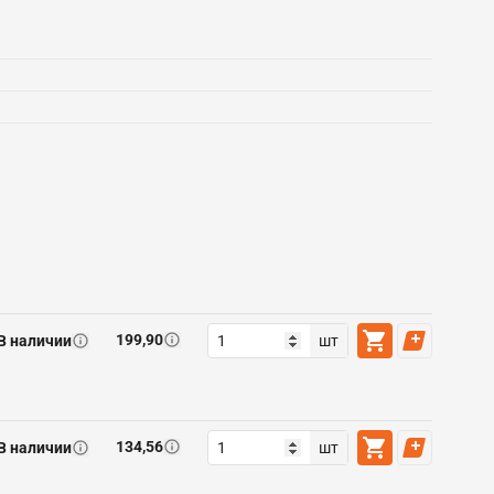
199,90
В наличии
шт
134,56
В наличии
шт