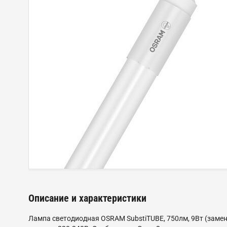
Описание и характеристики
Лампа светодиодная OSRAM SubstiTUBE, 750лм, 9Вт (замена