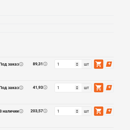
89,31
Под заказ
шт
41,93
Под заказ
шт
203,57
В наличии
шт