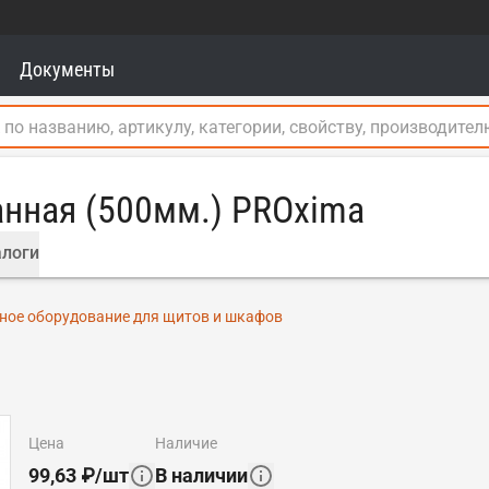
Документы
анная (500мм.) PROxima
логи
ное оборудование для щитов и шкафов
цена
наличие
99,63
₽
/
шт
В наличии