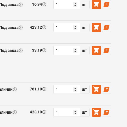
16,94
Под заказ
шт
423,12
Под заказ
шт
33,19
Под заказ
шт
761,10
аличии
шт
423,10
аличии
шт