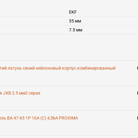
EKF
35 мм
7.5 мм
рстий латунь синий нейлоновый корпус комбинированный
 JXB 2.5 мм2 серая
ь ВА 47-63 1P 16А (C) 4,5kA PROXIMA