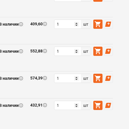
409,60
В наличии
шт
552,88
В наличии
шт
574,39
В наличии
шт
432,91
В наличии
шт