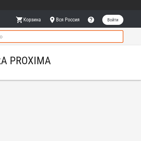
Корзина
Вся Россия
Войти
5kA PROXIMA