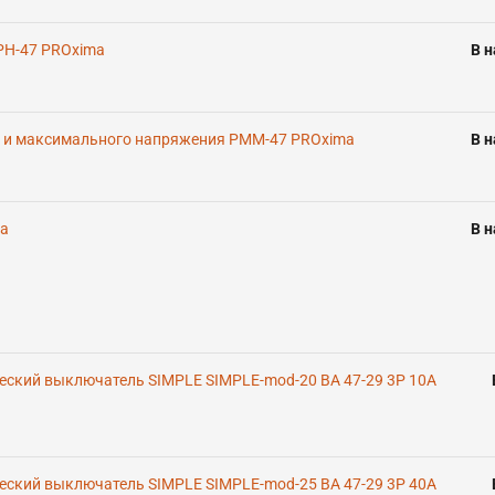
РН-47 PROxima
В 
о и максимального напряжения РММ-47 PROxima
В 
ma
В 
еский выключатель SIMPLE SIMPLE-mod-20 ВА 47-29 3P 10А
еский выключатель SIMPLE SIMPLE-mod-25 ВА 47-29 3P 40А