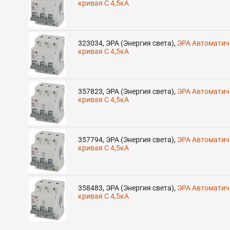
кривая C 4,5кА
323034
,
ЭРА (Энергия света)
,
ЭРА Автоматич
кривая C 4,5кА
357823
,
ЭРА (Энергия света)
,
ЭРА Автоматич
кривая C 4,5кА
357794
,
ЭРА (Энергия света)
,
ЭРА Автоматич
кривая C 4,5кА
358483
,
ЭРА (Энергия света)
,
ЭРА Автоматич
кривая C 4,5кА