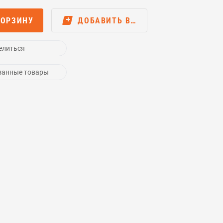
КОРЗИНУ
ДОБАВИТЬ В…
елиться
занные товары