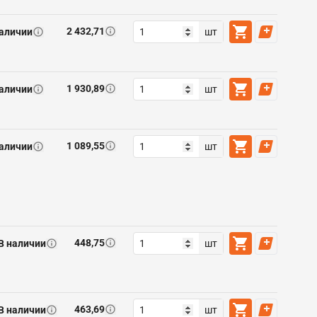
2 432,71
наличии
шт
1 930,89
наличии
шт
1 089,55
наличии
шт
448,75
В наличии
шт
463,69
В наличии
шт