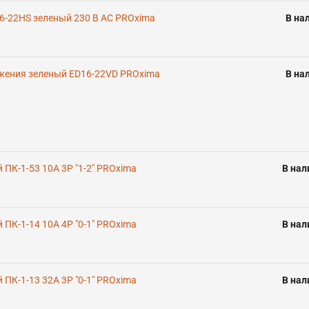
6-22HS зеленый 230 В AC PROxima
В на
жения зеленый ED16-22VD PROxima
В на
ПК-1-53 10А 3P "1-2" PROxima
В нал
ПК-1-14 10А 4P "0-1" PROxima
В нал
ПК-1-13 32А 3P "0-1" PROxima
В нал