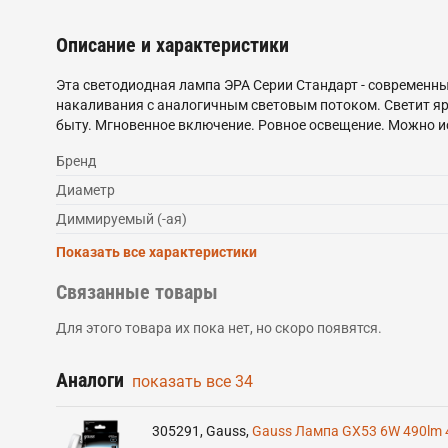
Описание и характеристики
Эта светодиодная лампа ЭРА Серии Стандарт - современны
накаливания с аналогичным световым потоком. Светит яр
быту. Мгновенное включение. Ровное освещение. Можно ис
Бренд
Диаметр
Диммируемый (-ая)
Показать все характеристики
Связанные товары
Для этого товара их пока нет, но скоро появятся.
Аналоги
показать все
34
305291
,
Gauss
,
Gauss Лампа GX53 6W 490lm 