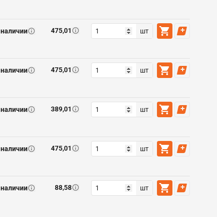
475,01
 наличии
шт
475,01
 наличии
шт
389,01
 наличии
шт
475,01
 наличии
шт
88,58
 наличии
шт