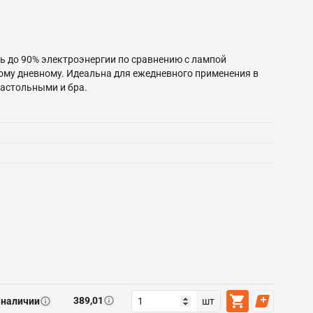
ь до 90% электроэнергии по сравнению с лампой
ому дневному. Идеальна для ежедневного применения в
настольными и бра.
389,01
 наличии
шт