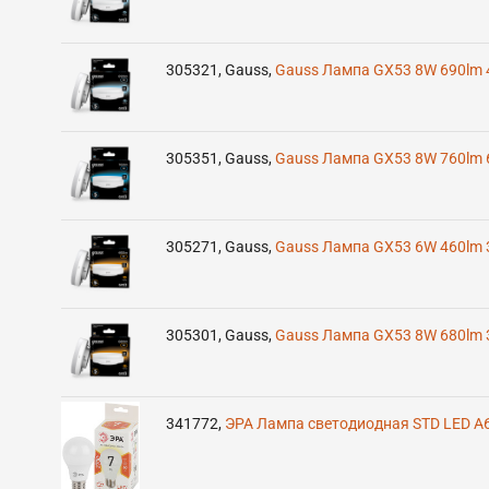
305321
,
Gauss
,
Gauss Лампа GX53 8W 690lm 
305351
,
Gauss
,
Gauss Лампа GX53 8W 760lm 
305271
,
Gauss
,
Gauss Лампа GX53 6W 460lm 
305301
,
Gauss
,
Gauss Лампа GX53 8W 680lm 
341772
,
ЭРА Лампа светодиодная STD LED A6