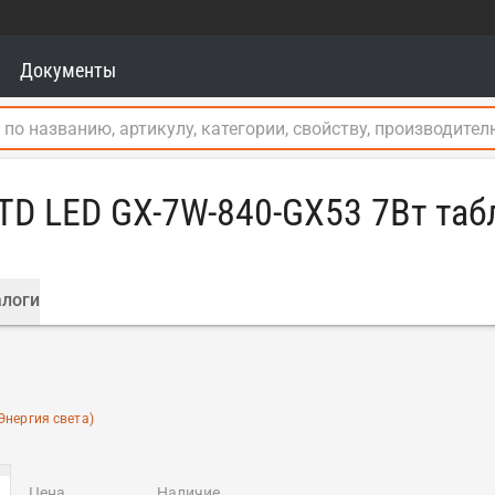
Документы
TD LED GX-7W-840-GX53 7Вт таб
логи
Энергия света)
цена
наличие