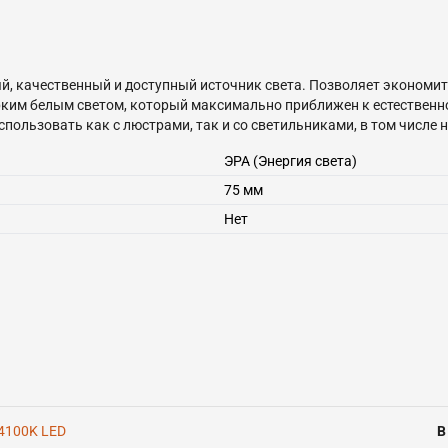
й, качественный и доступный источник света. Позволяет экономит
ким белым светом, который максимально приближен к естественн
пользовать как с люстрами, так и со светильниками, в том числе 
ЭРА (Энергия света)
75 мм
Нет
4100K LED
В