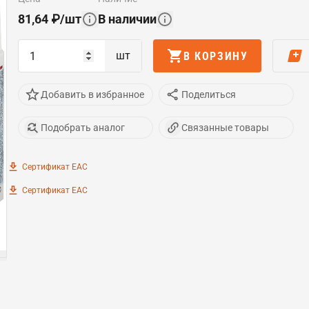
81,64
₽
/
шт
В наличии
шт
В КОРЗИНУ
Добавить в избранное
Поделиться
Подобрать аналог
Связанные товары
Сертификат EAC
Сертификат EAC