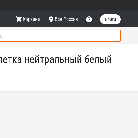
Корзина
Вся Россия
Войти
летка нейтральный белый