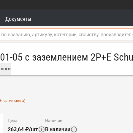
Документы
101-05 с заземлением 2P+E Schu
логи
Энергия света)
цена
наличие
263,64
₽
/
шт
В наличии