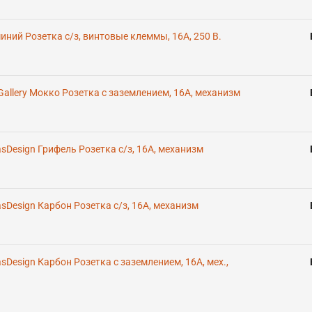
иний Розетка с/з, винтовые клеммы, 16А, 250 В.
rtGallery Мокко Розетка с заземлением, 16А, механизм
lasDesign Грифель Розетка с/з, 16А, механизм
lasDesign Карбон Розетка с/з, 16А, механизм
lasDesign Карбон Розетка с заземлением, 16А, мех.,