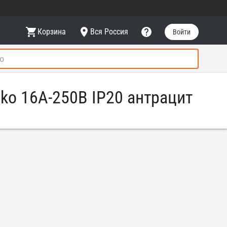
Корзина
Вся Россия
Войти
ko 16A-250В IP20 антрацит