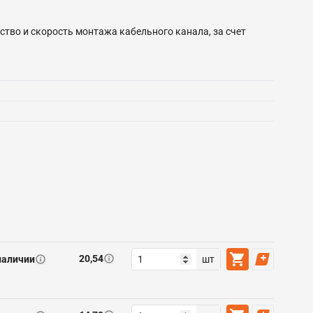
тво и скорость монтажа кабельного канала, за счет
20,54
наличии
шт