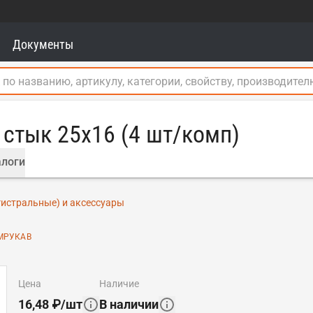
Документы
стык 25х16 (4 шт/комп)
логи
истральные) и аксессуары
МРУКАВ
цена
наличие
16,48
₽
/
шт
В наличии