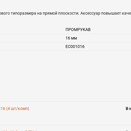
вого типоразмера на прямой плоскости. Аксессуар повышает качес
ПРОМРУКАВ
16 мм
EC001016
16 (4 шт/комп)
В 