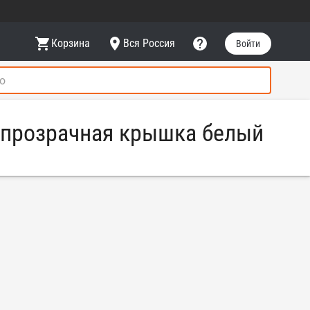
Корзина
Вся Россия
Войти
 прозрачная крышка белый