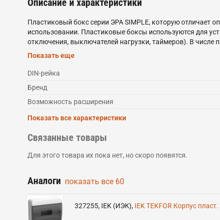
Описание и характеристики
Пластиковый бокс серии ЭРА SIMPLE, которую отличает оп
использовании. Пластиковые боксы используются для уст
отключения, выключателей нагрузки, таймеров). В числе
лента), максимально безопасное применение (пластик с а
Показать еще
вывода кабеля со всех сторон.
DIN-рейка
Бренд
Возможность расширения
Показать все характеристики
Связанные товары
Для этого товара их пока нет, но скоро появятся.
Аналоги
показать все
60
327255
,
IEK (ИЭК)
,
IEK TEKFOR Корпус пласт.