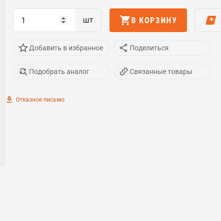
шт
В КОРЗИНУ
Добавить в избранное
Поделиться
Подобрать аналог
Связанные товары
Отказное письмо