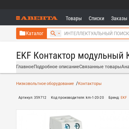
Товары
Списки
Заказы
Каталог
EKF Контактор модульный 
Главное
Подробное описание
Связанные товары
Ана
Низковольтное оборудование
Контакторы
Артикул
:
359712
Код производителя
:
km-1-20-20
Бренд
:
EKF