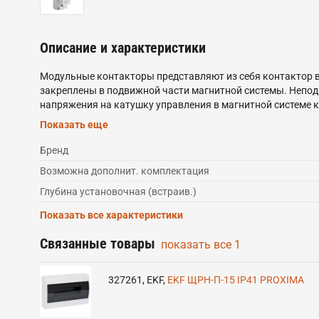
Описание и характеристики
Модульные контакторы представляют из себя контактор в
закреплены в подвижной части магнитной системы. Непод
напряжения на катушку управления в магнитной системе к
замыкает контакты. При отключении напряжения с кату
Показать еще
Бренд
Возможна дополнит. комплектация
Глубина установочная (встраив.)
Показать все характеристики
Связанные товары
показать все
1
327261
,
EKF
,
EKF ЩРН-П-15 IP41 PROXIMA