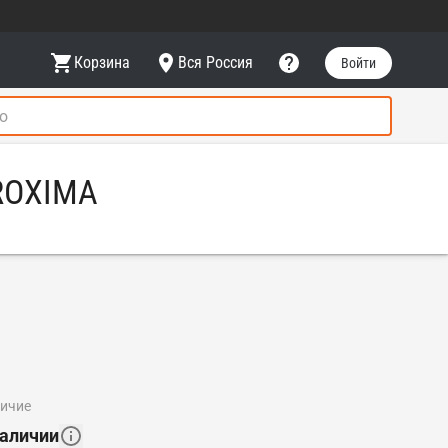
Корзина
Вся Россия
Войти
PROXIMA
личие
наличии