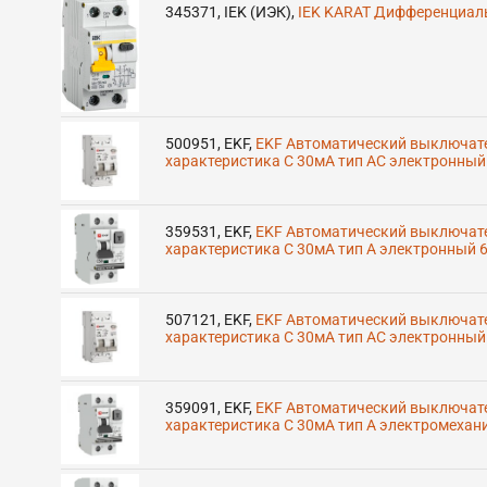
345371
,
IEK (ИЭК)
,
IEK KARAT Дифференциал
500951
,
EKF
,
EKF Автоматический выключате
характеристика C 30мА тип AC электронны
359531
,
EKF
,
EKF Автоматический выключате
характеристика C 30мА тип A электронный
507121
,
EKF
,
EKF Автоматический выключате
характеристика C 30мА тип AC электронны
359091
,
EKF
,
EKF Автоматический выключате
характеристика C 30мА тип A электромеха