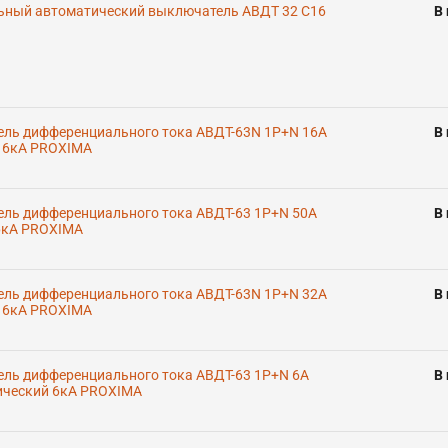
ьный автоматический выключатель АВДТ 32 C16
В
ль дифференциального тока АВДТ-63N 1P+N 16А
В
й 6кА PROXIMA
ль дифференциального тока АВДТ-63 1P+N 50А
В
 6кА PROXIMA
ль дифференциального тока АВДТ-63N 1P+N 32А
В
й 6кА PROXIMA
ль дифференциального тока АВДТ-63 1P+N 6А
В
нический 6кА PROXIMA