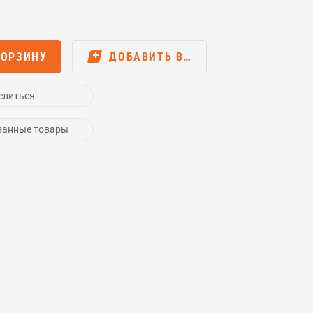
КОРЗИНУ
ДОБАВИТЬ В…
елиться
занные товары