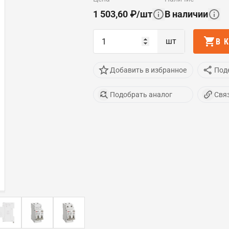
1 503,60
₽
/
шт
В наличии
шт
В 
Добавить в избранное
Под
Подобрать аналог
Свя