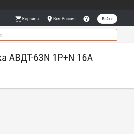
Корзина
Вся Россия
Войти
ка АВДТ-63N 1P+N 16А