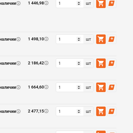
1 446,98
 наличии
шт
1 498,10
 наличии
шт
2 186,42
 наличии
шт
1 664,60
 наличии
шт
2 477,15
 наличии
шт