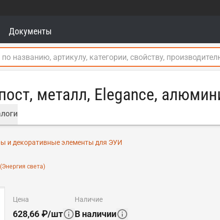
Документы
 пост, металл, Elegance, алюми
логи
ры и декоративные элементы для ЭУИ
(Энергия света)
цена
наличие
628,66
₽
/
шт
В наличии