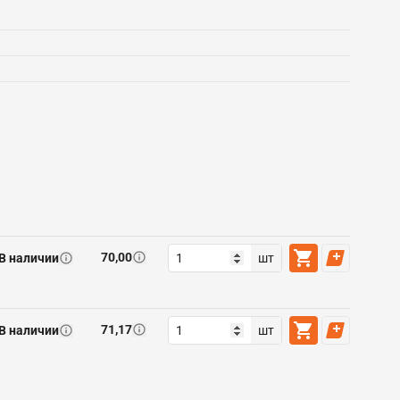
70,00
В наличии
шт
71,17
В наличии
шт