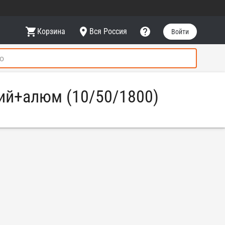
Корзина
Вся Россия
Войти
ний+алюм (10/50/1800)