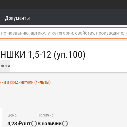
Документы
НШКИ 1,5-12 (уп.100)
логи
ки и соединители (гильзы)
цена
наличие
4,23
₽
/
шт
В наличии